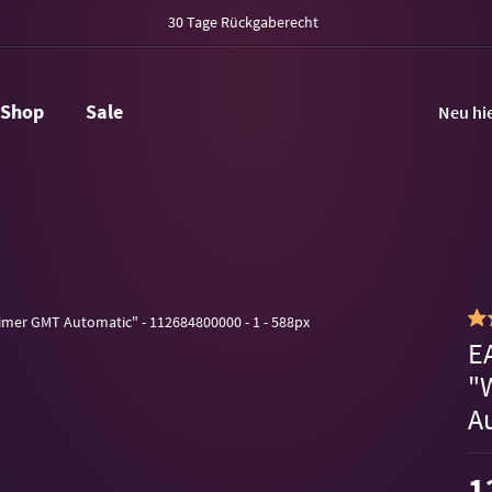
30 Tage Rückgaberecht
Shop
Sale
Neu hi
E
"
A
1