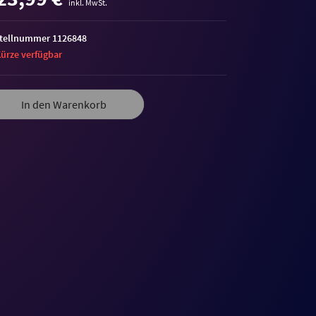
inkl. MwSt.
tellnummer 1126848
Kürze verfügbar
In den Warenkorb