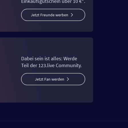
Einkaufsgutschein über 10 €*.
Jetzt Freunde werben
Dabei sein ist alles: Werde
Teil der 123.live Community.
Jetzt Fan werden