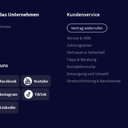
das Unternehmen
Kundenservice
ehmen
Vertrag widerrufen
e
Service & Hilfe
Zahlungsarten
Vertrauen & Sicherheit
Tipps & Beratung
 uns
Kontaktformular
Entsorgung und Umwelt
Streitschlichtung & Beschwerde
Facebook
Youtube
Instagram
TikTok
LinkedIn