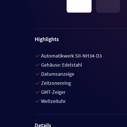
Highlights
Automatikwerk SII-NH34-D3
Gehäuse: Edelstahl
Datumsanzeige
Zeitzonenring
GMT-Zeiger
Weltzeituhr
Details