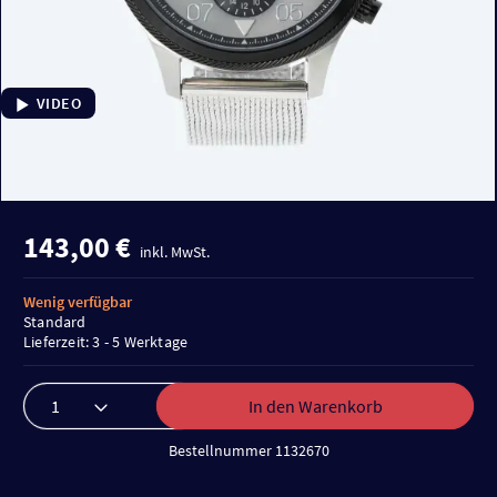
VIDEO
143,00 €
inkl. MwSt.
Wenig verfügbar
Standard
Lieferzeit: 3 - 5 Werktage
In den Warenkorb
Bestellnummer 1132670