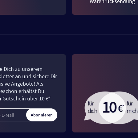
Warenrücksendung
e Dich zu unserem
letter an und sichere Dir
usive Angebote! Als
eschön erhältst Du
n Gutschein über 10 €*
Abonnieren