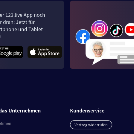
er 123.live App noch
 dran: Jetzt für
tphone und Tablet
n.
das Unternehmen
Kundenservice
ehmen
Vertrag widerrufen
e