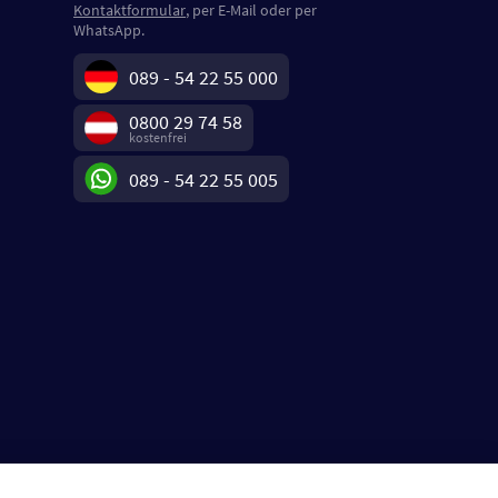
Kontaktformular
, per E-Mail oder per
WhatsApp.
089 - 54 22 55 000
0800 29 74 58
kostenfrei
089 - 54 22 55 005