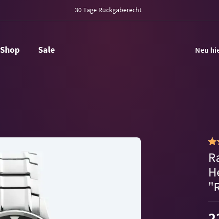
30 Tage Rückgaberecht
Shop
Sale
Neu hi
R
H
"
2