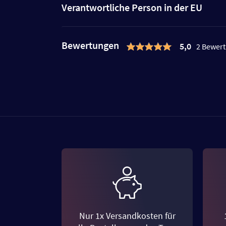
Verantwortliche Person in der EU
Bewertungen
5,0
2 Bewer
Nur 1x Versandkosten für