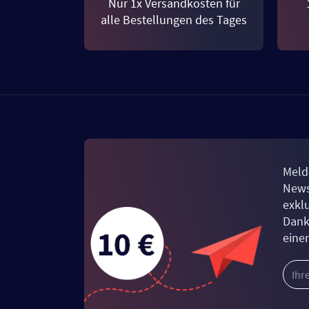
Nur 1x Versandkosten für
alle Bestellungen des Tages
Meld
News
exkl
Dank
eine