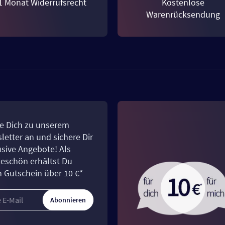
1 Monat Widerrufsrecht
Kostenlose
Warenrücksendung
e Dich zu unserem
letter an und sichere Dir
usive Angebote! Als
eschön erhältst Du
n Gutschein über 10 €*
Abonnieren