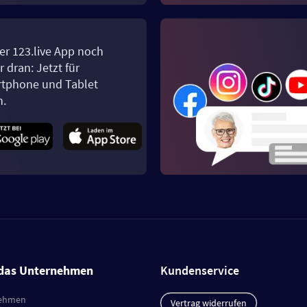
er 123.live App noch
 dran: Jetzt für
tphone und Tablet
n.
das Unternehmen
Kundenservice
ehmen
Vertrag widerrufen