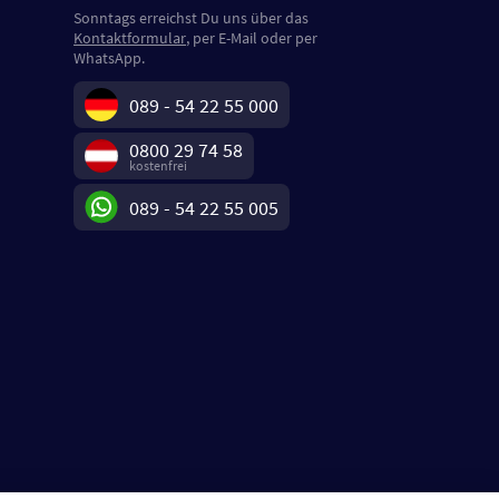
Sonntags erreichst Du uns über das
Kontaktformular
, per E-Mail oder per
WhatsApp.
089 - 54 22 55 000
0800 29 74 58
kostenfrei
089 - 54 22 55 005