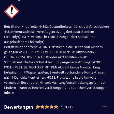
Betrifft nur Knopfzelle: •H302: Gesundheitsschädlich bei Verschlucken
•H319: Verursacht schwere Augenreizung (bei austretendem
Elektrolyt) •H315: Verursacht Hautreizungen (bei Kontakt mit
ausgelaufenem Elektrolyt)
Betrifft nur Knopfzelle: •P102: Darf nicht in die Hände von Kindern
gelangen •P301 + P312: BEI VERSCHLUCKEN: Bei Unwohlsein
GIFTINFORMATIONSZENTRUM oder Arzt anrufen •P280:
Schutzhandschuhe / Schutzkleidung / Augenschutz tragen •P305 +
P351 + P338: BEI KONTAKT MIT DEN AUGEN: Einige Minuten lang
behutsam mit Wasser spülen. Eventuell vorhandene Kontaktlinsen
nach Möglichkeit entfernen. •P273: Freisetzung in die Umwelt
vermeiden Besonderer Hinweis •Achtung Verschluckungsgefahr bei
Kindern – kann zu inneren Verätzungen und tödlichen Verletzungen
führen
Bewertungen
5,0
(1)