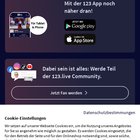
Mit der 123 App noch
näher dran!
Dabei sein ist alles: Werde Teil
der 123.live Community.
Jetzt Fan werden
Datenschutzbestimmungen
Cookie-Einstellungen
Wir setzen auf unserer Webseite Cookies ein, um die Nutzung unseres Angebotes
Vertrag widerrufen
für Sie so angenehm wie möglich zu gestalten. Es werden Cookies eingesetzt, die
für den Betrieb der Seite und für den Onlineshop notwendig sind, sowie solche,