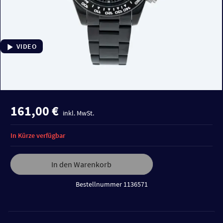
VIDEO
161,00 €
inkl. MwSt.
In Kürze verfügbar
In den Warenkorb
Bestellnummer 1136571