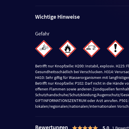
Wichtige Hinweise
Gefahr
Betrifft nur Knopfzelle: H200: Instabil, explosiv. H225:
Gesundheitsschädlich bei Verschlucken. H314: Verurs
H410: Sehr giftig für Wasserorganismen mit langfristige
Betrifft nur Knopfzelle: P102: Darf nicht in die Hände 
offenen Flammen sowie anderen Zündquellen fernhalte
Schutzhandschuhe/Schutzkleidung/Augenschutz/Gesic
GIFTINFORMATIONSZENTRUM oder Arzt anrufen. P501: 
lokalen/regionalen/nationalen/internationalen Vorschr
Bewertungen
5,0
1 Bewer