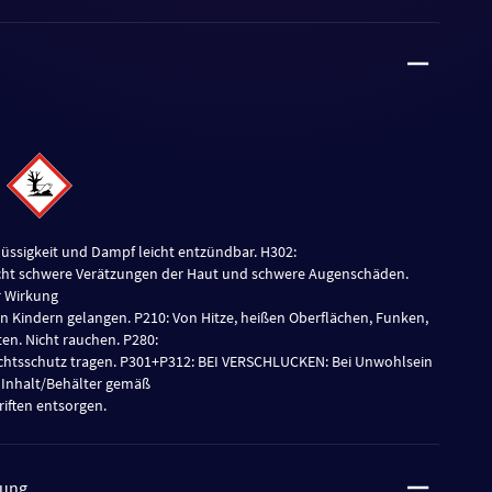
 Flüssigkeit und Dampf leicht entzündbar. H302:
acht schwere Verätzungen der Haut und schwere Augenschäden.
r Wirkung
von Kindern gelangen. P210: Von Hitze, heißen Oberflächen, Funken,
n. Nicht rauchen. P280:
htsschutz tragen. P301+P312: BEI VERSCHLUCKEN: Bei Unwohlsein
Inhalt/Behälter gemäß
iften entsorgen.
tung