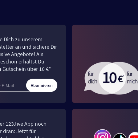
e Dich zu unserem
letter an und sichere Dir
usive Angebote! Als
eschön erhältst Du
n Gutschein über 10 €*
Abonnieren
er 123.live App noch
 dran: Jetzt für