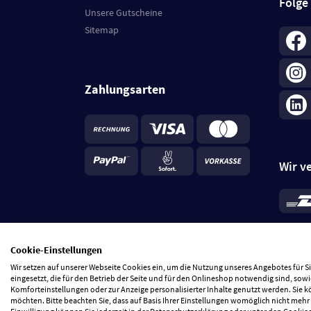
Folge
Unsere Gutscheine
Sitemap
Zahlungsarten
Wir v
*
Standa
je Beste
Cookie-Einstellungen
5 Tage
Wir setzen auf unserer Webseite Cookies ein, um die Nutzung unseres Angebotes für 
eingesetzt, die für den Betrieb der Seite und für den Onlineshop notwendig sind, sowi
Komforteinstellungen oder zur Anzeige personalisierter Inhalte genutzt werden. Sie 
möchten. Bitte beachten Sie, dass auf Basis Ihrer Einstellungen womöglich nicht mehr 