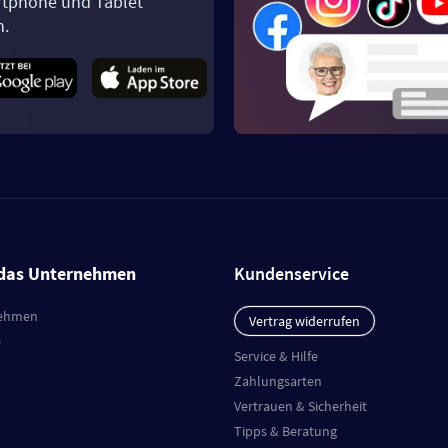
tphone und Tablet
n.
das Unternehmen
Kundenservice
ehmen
Vertrag widerrufen
e
Service & Hilfe
Zahlungsarten
Vertrauen & Sicherheit
Tipps & Beratung