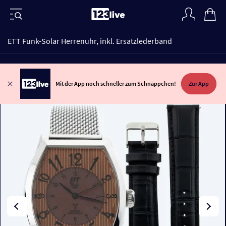
ETT Funk-Solar Herrenuhr, inkl. Ersatzlederband
Mit der App noch schneller zum Schnäppchen!
Zur App