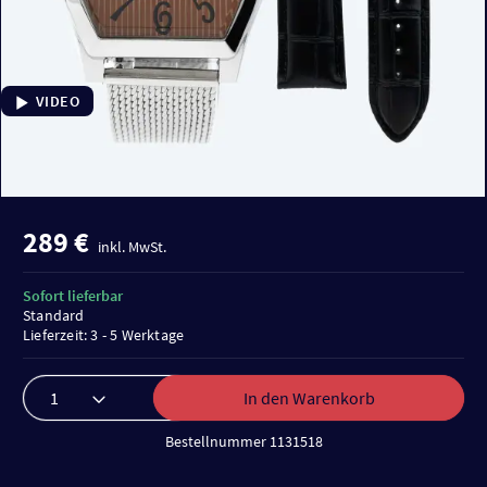
VIDEO
289 €
inkl. MwSt.
Sofort lieferbar
Standard
Lieferzeit: 3 - 5 Werktage
In den Warenkorb
Bestellnummer 1131518