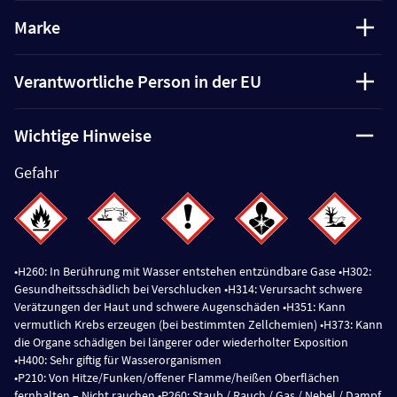
Marke
Verantwortliche Person in der EU
Wichtige Hinweise
Gefahr
•H260: In Berührung mit Wasser entstehen entzündbare Gase •H302:
Gesundheitsschädlich bei Verschlucken •H314: Verursacht schwere
Verätzungen der Haut und schwere Augenschäden •H351: Kann
vermutlich Krebs erzeugen (bei bestimmten Zellchemien) •H373: Kann
die Organe schädigen bei längerer oder wiederholter Exposition
•H400: Sehr giftig für Wasserorganismen
•P210: Von Hitze/Funken/offener Flamme/heißen Oberflächen
fernhalten – Nicht rauchen •P260: Staub / Rauch / Gas / Nebel / Dampf