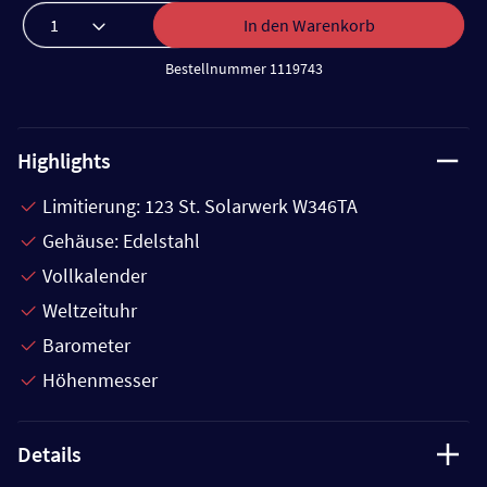
In den Warenkorb
Bestellnummer 1119743
Highlights
Limitierung: 123 St. Solarwerk W346TA
Gehäuse: Edelstahl
Vollkalender
Weltzeituhr
Barometer
Höhenmesser
Details