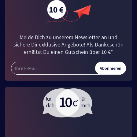
Melde Dich zu unserem Newsletter an und
sichere Dir exklusive Angebote! Als Dankeschön
erhältst Du einen Gutschein über 10 €*
Abonnieren