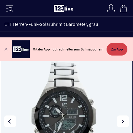
ETT Herren-Funk-Solaruhr mit Barometer, grau
Mit der App noch schneller zum Schnäppchen!
Zur App