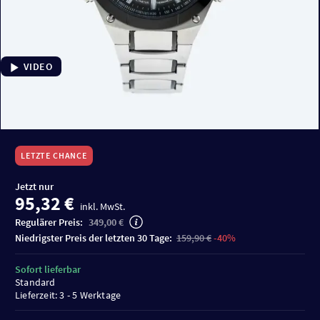
VIDEO
LETZTE CHANCE
Jetzt nur
95,32 €
inkl. MwSt.
Regulärer Preis:
349,00 €
niedrigster Preis der letzten 30 Tage:
159,90 €
-40%
Sofort lieferbar
Standard
Lieferzeit: 3 - 5 Werktage