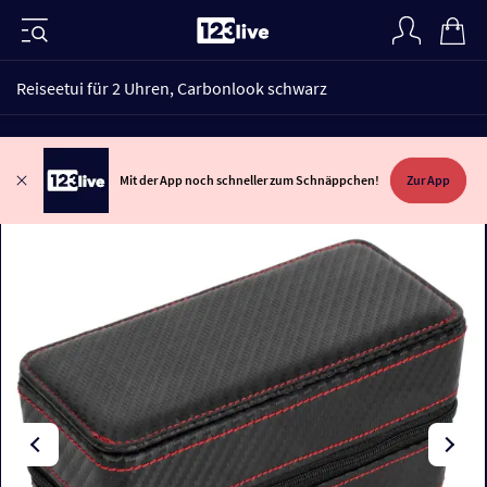
Reiseetui für 2 Uhren, Carbonlook schwarz
Mit der App noch schneller zum Schnäppchen!
Zur App