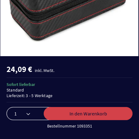
24,09 €
inkl. MwSt.
Sofort lieferbar
Standard
Lieferzeit: 3 - 5 Werktage
In den Warenkorb
Bestellnummer 1093351