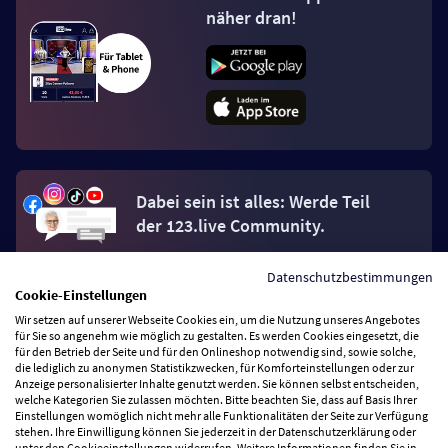
näher dran!
Dabei sein ist alles: Werde Teil
der 123.live Community.
Datenschutzbestimmungen
Jetzt Fan werden
Cookie-Einstellungen
Wir setzen auf unserer Webseite Cookies ein, um die Nutzung unseres Angebotes
für Sie so angenehm wie möglich zu gestalten. Es werden Cookies eingesetzt, die
für den Betrieb der Seite und für den Onlineshop notwendig sind, sowie solche,
die lediglich zu anonymen Statistikzwecken, für Komforteinstellungen oder zur
Anzeige personalisierter Inhalte genutzt werden. Sie können selbst entscheiden,
Vertrag widerrufen
welche Kategorien Sie zulassen möchten. Bitte beachten Sie, dass auf Basis Ihrer
Einstellungen womöglich nicht mehr alle Funktionalitäten der Seite zur Verfügung
stehen. Ihre Einwilligung können Sie jederzeit in der Datenschutzerklärung oder
unter den Cookieeinstellungen widerrufen. Weitere Informationen finden Sie in