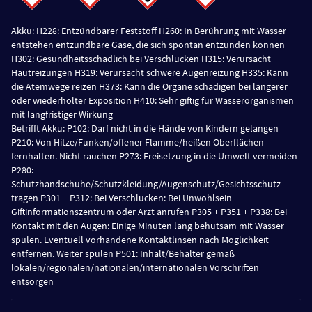
Akku: H228: Entzündbarer Feststoff H260: In Berührung mit Wasser
entstehen entzündbare Gase, die sich spontan entzünden können
H302: Gesundheitsschädlich bei Verschlucken H315: Verursacht
Hautreizungen H319: Verursacht schwere Augenreizung H335: Kann
die Atemwege reizen H373: Kann die Organe schädigen bei längerer
oder wiederholter Exposition H410: Sehr giftig für Wasserorganismen
mit langfristiger Wirkung
Betrifft Akku: P102: Darf nicht in die Hände von Kindern gelangen
P210: Von Hitze/Funken/offener Flamme/heißen Oberflächen
fernhalten. Nicht rauchen P273: Freisetzung in die Umwelt vermeiden
P280:
Schutzhandschuhe/Schutzkleidung/Augenschutz/Gesichtsschutz
tragen P301 + P312: Bei Verschlucken: Bei Unwohlsein
Giftinformationszentrum oder Arzt anrufen P305 + P351 + P338: Bei
Kontakt mit den Augen: Einige Minuten lang behutsam mit Wasser
spülen. Eventuell vorhandene Kontaktlinsen nach Möglichkeit
entfernen. Weiter spülen P501: Inhalt/Behälter gemäß
lokalen/regionalen/nationalen/internationalen Vorschriften
entsorgen