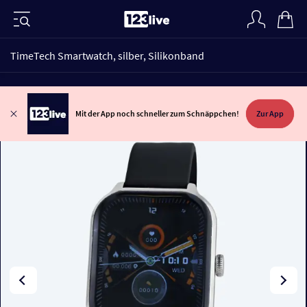
TimeTech Smartwatch, silber, Silikonband
Mit der App noch schneller zum Schnäppchen!
Zur App