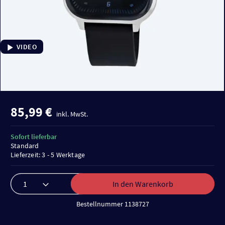
VIDEO
85,99 €
inkl. MwSt.
Sofort lieferbar
Standard
Lieferzeit: 3 - 5 Werktage
In den Warenkorb
Bestellnummer 1138727