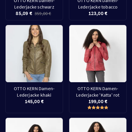
OTTO KERN Damen-
OTTO KERN Damen-
Lederjacke schwarz
Lederjacke tobacco
85,09 €
123,00 €
359,00 €
OTTO KERN Damen-
OTTO KERN Damen-
Lederjacke khaki
Lederjacke 'Katta' rot
145,00 €
199,00 €