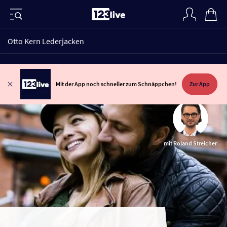
Otto Kern Lederjacken
Mit der App noch schneller zum Schnäppchen!
Zur App
mit Roland Streicher