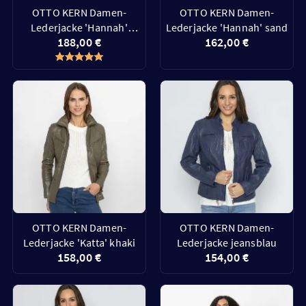
OTTO KERN Damen-
OTTO KERN Damen-
Lederjacke 'Hannah'
Lederjacke 'Hannah' sand
188,00 €
162,00 €
marine
OTTO KERN Damen-
OTTO KERN Damen-
Lederjacke 'Katta' khaki
Lederjacke jeansblau
158,00 €
154,00 €