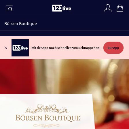
Börsen Boutique
Mit der App noch schneller zum Schnäppchen!
Zur App