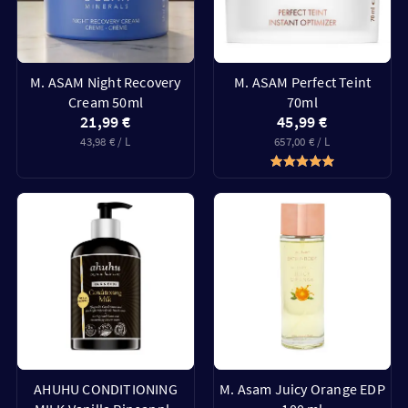
M. ASAM Night Recovery
M. ASAM Perfect Teint
Cream 50ml
70ml
21,99 €
45,99 €
43,98 € / L
657,00 € / L
AHUHU CONDITIONING
M. Asam Juicy Orange EDP