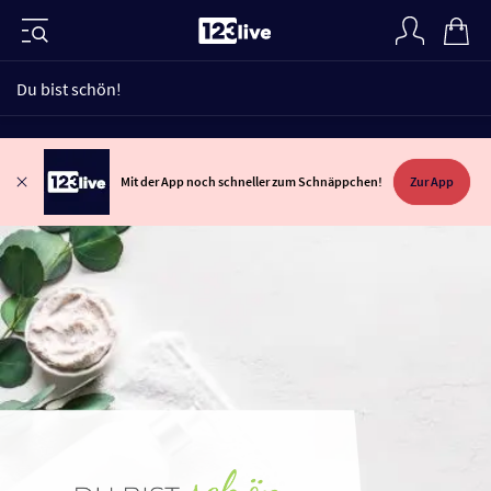
Du bist schön!
Mit der App noch schneller zum Schnäppchen!
Zur App