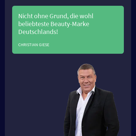
Nicht ohne Grund, die wohl
beliebteste Beauty-Marke
Deutschlands!
CHRISTIAN GIESE