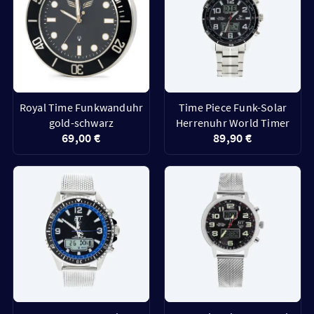
Royal Time Funkwanduhr
Time Piece Funk-Solar
gold-schwarz
Herrenuhr World Timer
69,00 €
89,90 €