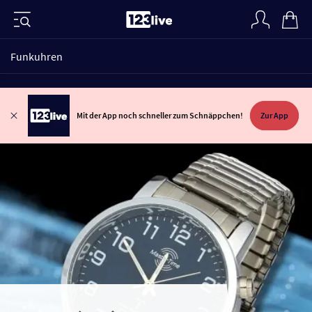
Funkuhren
Mit der App noch schneller zum Schnäppchen!
Zur App