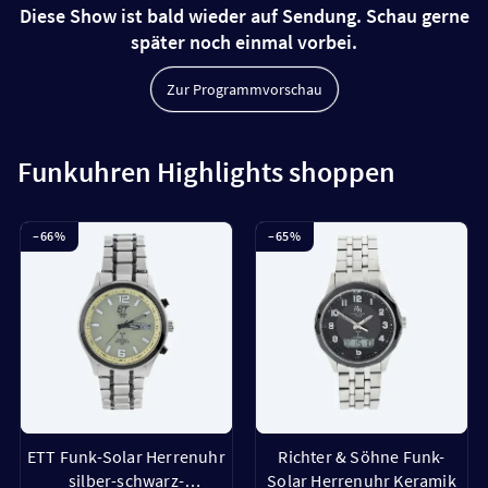
Diese Show ist bald wieder auf Sendung. Schau gerne
später noch einmal vorbei.
Zur Programmvorschau
Funkuhren Highlights shoppen
–
66
%
–
65
%
ETT Funk-Solar Herrenuhr
Richter & Söhne Funk-
silber-schwarz-
Solar Herrenuhr Keramik