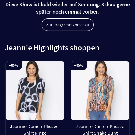
Diese Show ist bald wieder auf Sendung. Schau gerne
später noch einmal vorbei.
Zur Programmvorschau
Jeannie Highlights shoppen
–
85
%
–
85
%
Jeannie Damen-Plissee-
Jeannie Damen-Plissee
Shirt Ringe
Shirt Snake Bunt