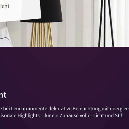
icht
e
ht
e bei Leuchtmomente dekorative Beleuchtung mit energieef
sonale Highlights – für ein Zuhause voller Licht und Stil!