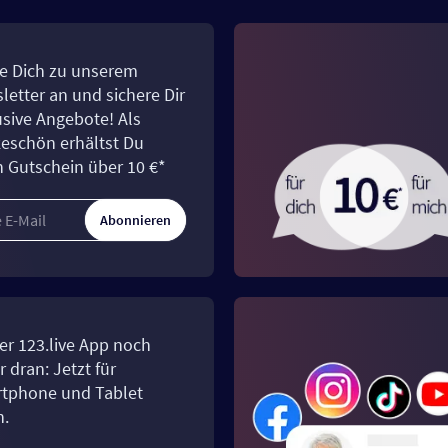
e Dich zu unserem
letter an und sichere Dir
usive Angebote! Als
eschön erhältst Du
n Gutschein über 10 €*
Abonnieren
er 123.live App noch
 dran: Jetzt für
tphone und Tablet
n.