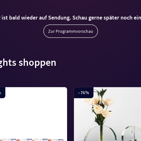
ist bald wieder auf Sendung. Schau gerne später noch ei
Zur Programmvorschau
ghts shoppen
%
–
76
%