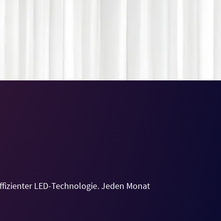
fizienter LED-Technologie. Jeden Monat