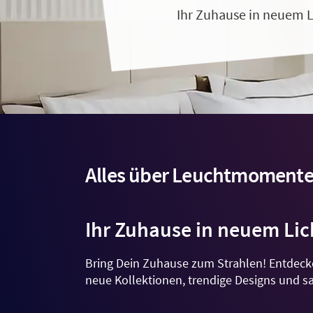
Ihr Zuhause in neuem L
Alles über Leuchtmoment
Ihr Zuhause in neuem Lic
Bring Dein Zuhause zum Strahlen! Entdeck
neue Kollektionen, trendige Designs und sai