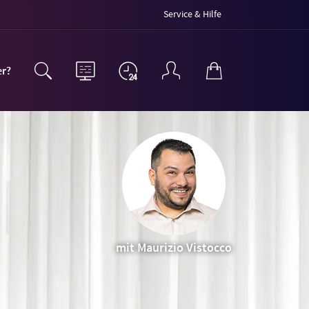
Service & Hilfe
er?
mit Maurizio Vistocco