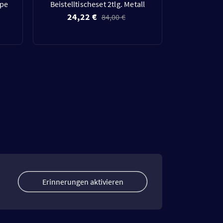
upe
Beistelltischeset 2tlg. Metall
24,22 €
84,00 €
Erinnerungen aktivieren