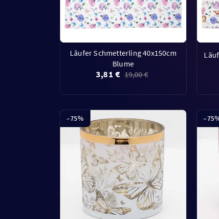
Läufer Schmetterling 40x150cm
Läuf
Blume
3,81 €
19,00 €
–
75
%
–
75