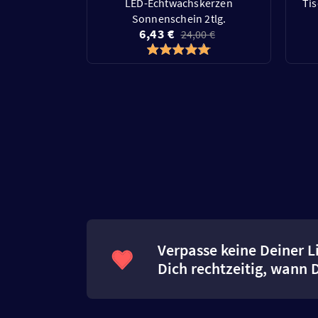
LED-Echtwachskerzen
Ti
Sonnenschein 2tlg.
6,43 €
24,00 €
Verpasse keine Deiner L
Dich rechtzeitig, wann 