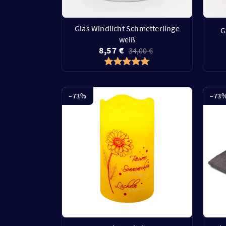
Glas Windlicht Schmetterlinge
G
weiß
8,57 €
34,00 €
–
73
%
–
73