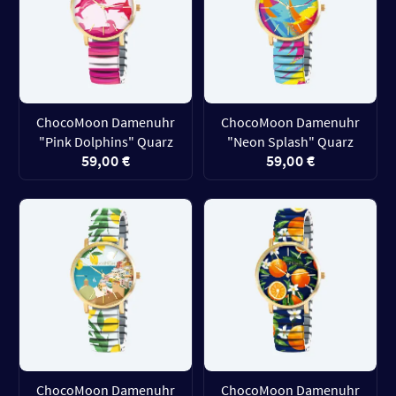
ChocoMoon Damenuhr
ChocoMoon Damenuhr
"Pink Dolphins" Quarz
"Neon Splash" Quarz
59,00 €
59,00 €
ChocoMoon Damenuhr
ChocoMoon Damenuhr