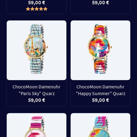
59,00 €
59,00 €
ChocoMoon Damenuhr
ChocoMoon Damenuhr
"Paris Sky" Quarz
"Happy Summer" Quarz
59,00 €
59,00 €