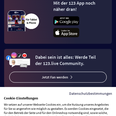
Mit der 123 App noch
näher dran!
Dabei sein ist alles: Werde Teil
der 123.live Community.
Jetzt Fan werden
Datenschutzbestimmungen
Cookie-Einstellungen
Wir setzen auf unserer Webseite Cookies ein, um die Nutzung unseres Angebotes
Vertrag widerrufen
für Sie so angenehm wie möglich zu gestalten. Es werden Cookies eingesetzt, die
für den Betrieb der Seite und für den Onlineshop notwendig sind, sowie solche,