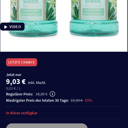
VIDEO
LETZTE CHANCE
Jetzt nur
9,03 €
inkl. MwSt.
9,03 € / L
Regulärer Preis:
34,00 €
niedrigster Preis der letzten 30 Tage:
19,99 €
-55%
In Kürze verfügbar