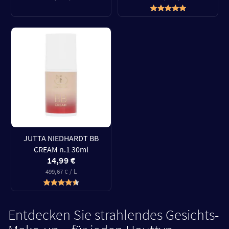
JUTTA NIEDHARDT BB
CREAM n.1 30ml
14,99 €
499,67 € / L
Entdecken Sie strahlendes Gesichts-