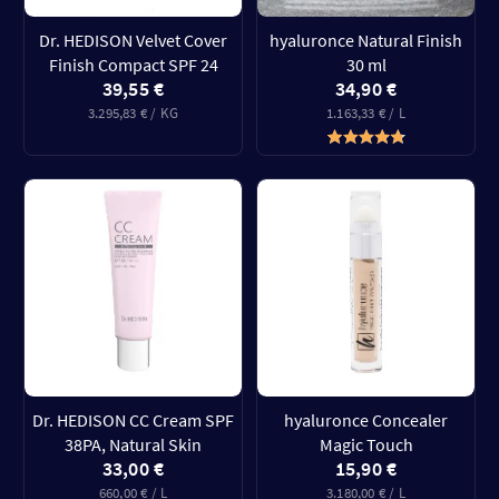
Dr. HEDISON Velvet Cover
hyaluronce Natural Finish
Finish Compact SPF 24
30 ml
39,55 €
34,90 €
3.295,83 € / KG
1.163,33 € / L
Dr. HEDISON CC Cream SPF
hyaluronce Concealer
38PA, Natural Skin
Magic Touch
33,00 €
15,90 €
660,00 € / L
3.180,00 € / L