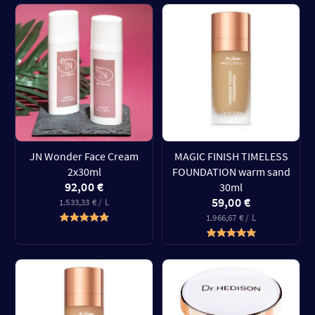
JN Wonder Face Cream
MAGIC FINISH TIMELESS
2x30ml
FOUNDATION warm sand
92,00 €
30ml
59,00 €
1.533,33 € / L
1.966,67 € / L