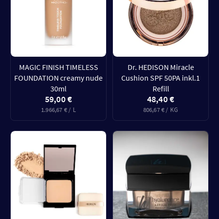
MAGIC FINISH TIMELESS
Dr. HEDISON Miracle
FOUNDATION creamy nude
Cushion SPF 50PA inkl.1
30ml
Refill
59,00 €
48,40 €
1.966,67 € / L
806,67 € / KG