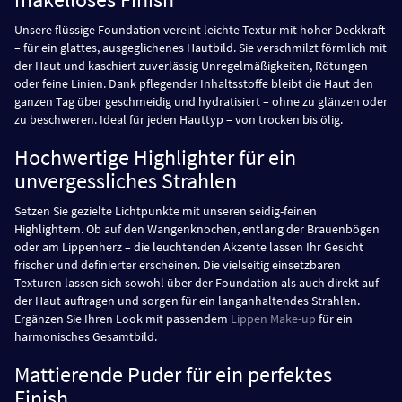
Unsere flüssige Foundation vereint leichte Textur mit hoher Deckkraft
– für ein glattes, ausgeglichenes Hautbild. Sie verschmilzt förmlich mit
der Haut und kaschiert zuverlässig Unregelmäßigkeiten, Rötungen
oder feine Linien. Dank pflegender Inhaltsstoffe bleibt die Haut den
ganzen Tag über geschmeidig und hydratisiert – ohne zu glänzen oder
zu beschweren. Ideal für jeden Hauttyp – von trocken bis ölig.
Hochwertige Highlighter für ein
unvergessliches Strahlen
Setzen Sie gezielte Lichtpunkte mit unseren seidig-feinen
Highlightern. Ob auf den Wangenknochen, entlang der Brauenbögen
oder am Lippenherz – die leuchtenden Akzente lassen Ihr Gesicht
frischer und definierter erscheinen. Die vielseitig einsetzbaren
Texturen lassen sich sowohl über der Foundation als auch direkt auf
der Haut auftragen und sorgen für ein langanhaltendes Strahlen.
Ergänzen Sie Ihren Look mit passendem
Lippen Make-up
für ein
harmonisches Gesamtbild.
Mattierende Puder für ein perfektes
Finish