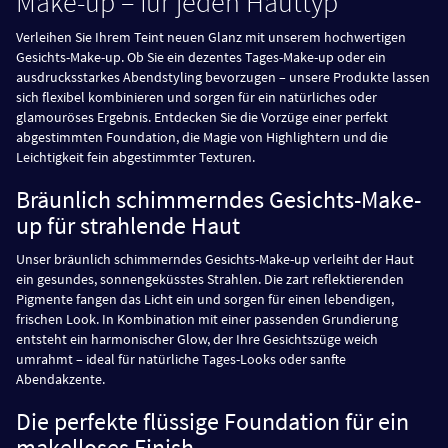
Make-up – für jeden Hauttyp
Verleihen Sie Ihrem Teint neuen Glanz mit unserem hochwertigen
Gesichts-Make-up. Ob Sie ein dezentes Tages-Make-up oder ein
ausdrucksstarkes Abendstyling bevorzugen – unsere Produkte lassen
sich flexibel kombinieren und sorgen für ein natürliches oder
glamouröses Ergebnis. Entdecken Sie die Vorzüge einer perfekt
abgestimmten Foundation, die Magie von Highlightern und die
Leichtigkeit fein abgestimmter Texturen.
Bräunlich schimmerndes Gesichts-Make-
up für strahlende Haut
Unser bräunlich schimmerndes Gesichts-Make-up verleiht der Haut
ein gesundes, sonnengeküsstes Strahlen. Die zart reflektierenden
Pigmente fangen das Licht ein und sorgen für einen lebendigen,
frischen Look. In Kombination mit einer passenden Grundierung
entsteht ein harmonischer Glow, der Ihre Gesichtszüge weich
umrahmt – ideal für natürliche Tages-Looks oder sanfte
Abendakzente.
Die perfekte flüssige Foundation für ein
makelloses Finish