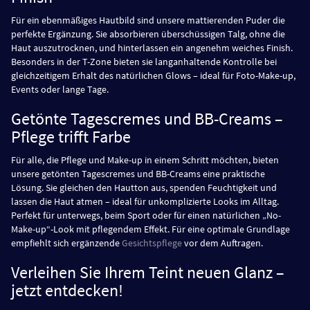
Für ein ebenmäßiges Hautbild sind unsere mattierenden Puder die
perfekte Ergänzung. Sie absorbieren überschüssigen Talg, ohne die
Haut auszutrocknen, und hinterlassen ein angenehm weiches Finish.
Besonders in der T-Zone bieten sie langanhaltende Kontrolle bei
gleichzeitigem Erhalt des natürlichen Glows – ideal für Foto-Make-up,
Events oder lange Tage.
Getönte Tagescremes und BB-Creams –
Pflege trifft Farbe
Für alle, die Pflege und Make-up in einem Schritt möchten, bieten
unsere getönten Tagescremes und BB-Creams eine praktische
Lösung. Sie gleichen den Hautton aus, spenden Feuchtigkeit und
lassen die Haut atmen – ideal für unkomplizierte Looks im Alltag.
Perfekt für unterwegs, beim Sport oder für einen natürlichen „No-
Make-up“-Look mit pflegendem Effekt. Für eine optimale Grundlage
empfiehlt sich ergänzende
Gesichtspflege
vor dem Auftragen.
Verleihen Sie Ihrem Teint neuen Glanz –
jetzt entdecken!