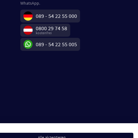
WhatsApp.
089 - 54 22 55 000
0800 29 74 58
kostenfrei
089 - 54 22 55 005
Alle akzeptieren