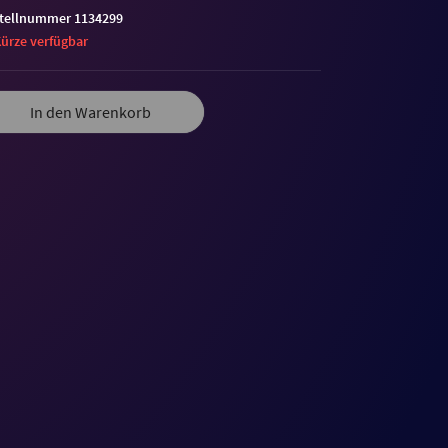
tellnummer 1134299
Kürze verfügbar
In den Warenkorb