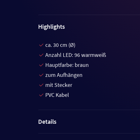
Highlights
ca. 30 cm (Ø)
Anzahl LED: 96 warmweiß
Hauptfarbe: braun
zum Aufhängen
mit Stecker
PVC Kabel
Details