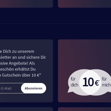
e Dich zu unserem
letter an und sichere Dir
usive Angebote! Als
eschön erhältst Du
n Gutschein über 10 €*
Abonnieren