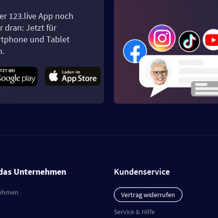
er 123.live App noch
 dran: Jetzt für
tphone und Tablet
n.
das Unternehmen
Kundenservice
ehmen
Vertrag widerrufen
e
Service & Hilfe