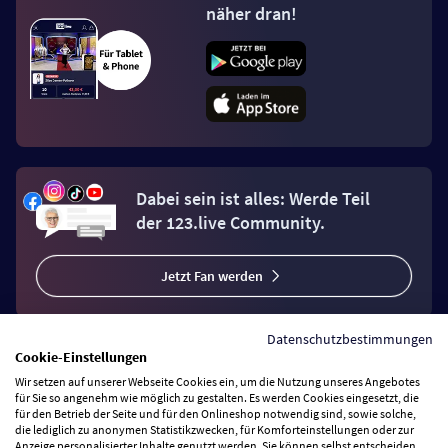
näher dran!
Dabei sein ist alles: Werde Teil
der 123.live Community.
Jetzt Fan werden
Datenschutzbestimmungen
Cookie-Einstellungen
Wir setzen auf unserer Webseite Cookies ein, um die Nutzung unseres Angebotes
Vertrag widerrufen
für Sie so angenehm wie möglich zu gestalten. Es werden Cookies eingesetzt, die
für den Betrieb der Seite und für den Onlineshop notwendig sind, sowie solche,
die lediglich zu anonymen Statistikzwecken, für Komforteinstellungen oder zur
Anzeige personalisierter Inhalte genutzt werden. Sie können selbst entscheiden,