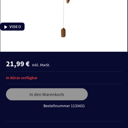
VIDEO
21,99 €
inkl. MwSt.
In Kürze verfügbar
In den Warenkorb
Bestellnummer 1133431