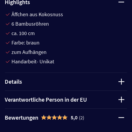
Highlights
Äffchen aus Kokosnuss
6 Bambusröhren
ca. 100 cm
Farbe: braun
zum Aufhängen
Handarbeit- Unikat
Details
Verantwortliche Person in der EU
Bewertungen
5,0
(2)