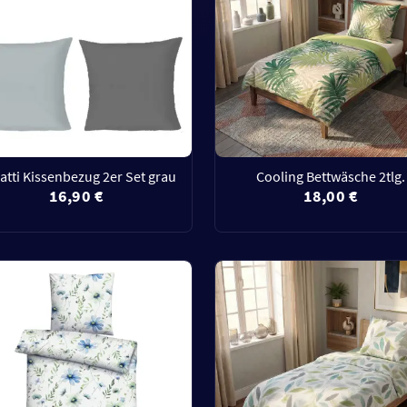
atti Kissenbezug 2er Set grau
Cooling Bettwäsche 2tlg.
16,90 €
18,00 €