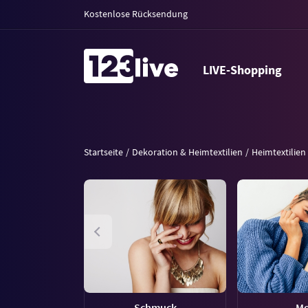
Kostenlose Rücksendung
LIVE-Shopping
Startseite
Dekoration & Heimtextilien
Heimtextilien
Schmuck
M