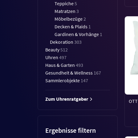
Teppiche
5
Matratzen
3
Möbelbezüge
2
Decken & Plaids
1
Gardinen & Vorhänge
1
Dekoration
303
Beauty
512
Uhren
497
Haus & Garten
493
Gesundheit & Wellness
167
Sammlerobjekte
147
Zum Uhrenratgeber
OTTO
Ergebnisse filtern