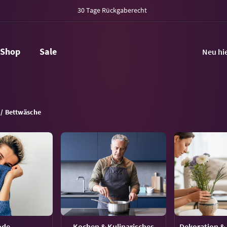
30 Tage Rückgaberecht
Shop
Sale
Neu hi
Bettwäsche
ode
Kochen & Kulinarisches
Dekoration & 