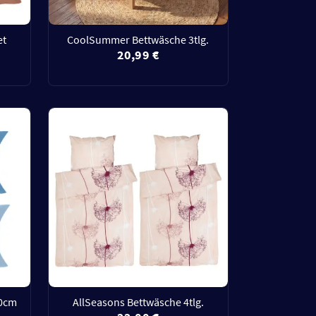
et
CoolSummer Bettwäsche 3tlg.
20,99 €
80cm
AllSeasons Bettwäsche 4tlg.