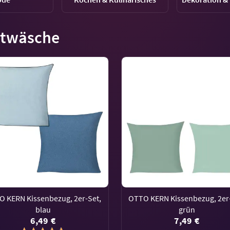
ttwäsche
 KERN Kissenbezug, 2er-Set,
OTTO KERN Kissenbezug, 2er
blau
grün
6,49 €
7,49 €