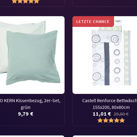
LETZTE CHANCE
 KERN Kissenbezug, 2er-Set,
Castell Renforce Bettwäsc
grün
155x200, 80x80cm
9,79 €
11,01 €
29,00 €