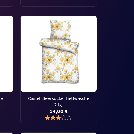
he
Castell Seersucker Bettwäsche
2tlg.
14,00 €