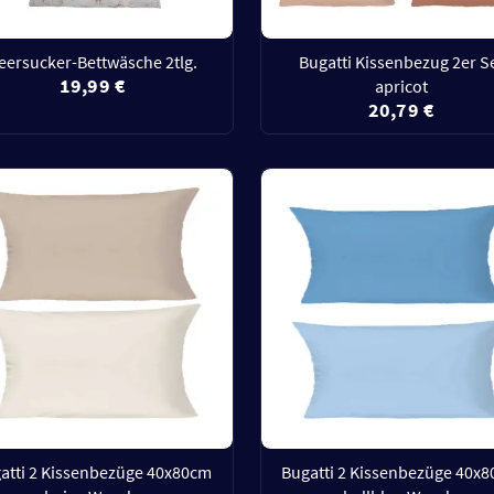
eersucker-Bettwäsche 2tlg.
Bugatti Kissenbezug 2er S
19,99 €
apricot
20,79 €
atti 2 Kissenbezüge 40x80cm
Bugatti 2 Kissenbezüge 40x