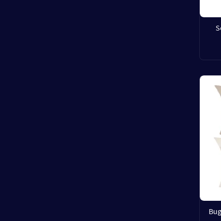
S
Bug