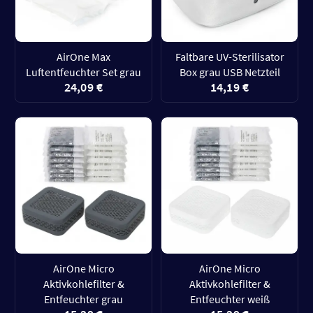
AirOne Max
Faltbare UV-Sterilisator
Luftentfeuchter Set grau
Box grau USB Netzteil
24,09 €
14,19 €
AirOne Micro
AirOne Micro
Aktivkohlefilter &
Aktivkohlefilter &
Entfeuchter grau
Entfeuchter weiß