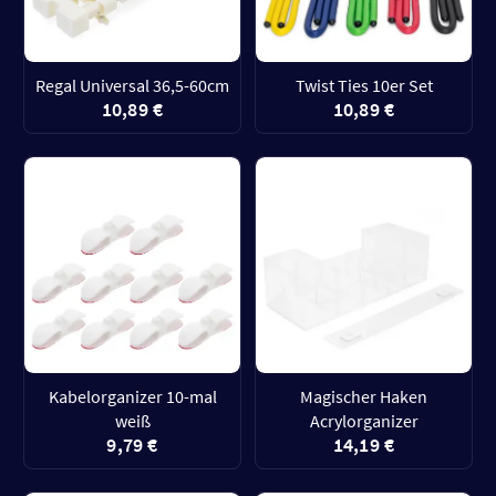
Regal Universal 36,5-60cm
Twist Ties 10er Set
10,89 €
10,89 €
Kabelorganizer 10-mal
Magischer Haken
weiß
Acrylorganizer
9,79 €
14,19 €