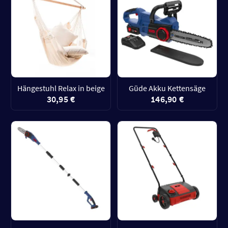
Hängestuhl Relax in beige
Güde Akku Kettensäge
30,95 €
146,90 €