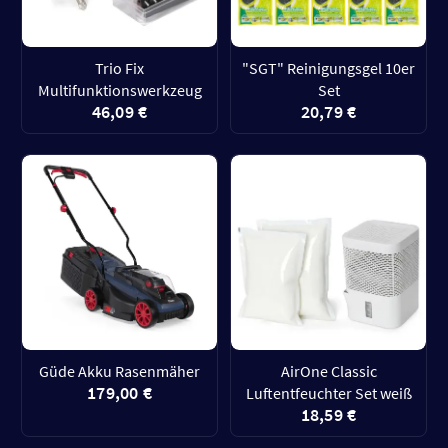
Trio Fix
"SGT" Reinigungsgel 10er
Multifunktionswerkzeug
Set
46,09 €
20,79 €
Güde Akku Rasenmäher
AirOne Classic
179,00 €
Luftentfeuchter Set weiß
18,59 €