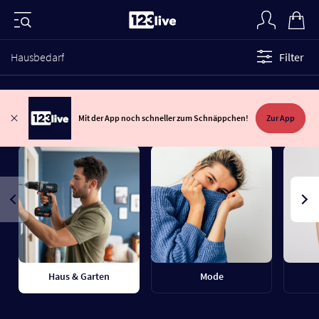
Hausbedarf
Filter
Mit der App noch schneller zum Schnäppchen!
Zur App
Haus & Garten
Mode