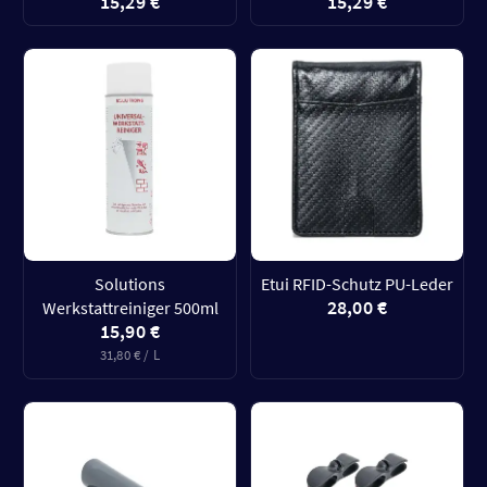
15,29 €
15,29 €
Solutions
Etui RFID-Schutz PU-Leder
28,00 €
Werkstattreiniger 500ml
15,90 €
31,80 € / L