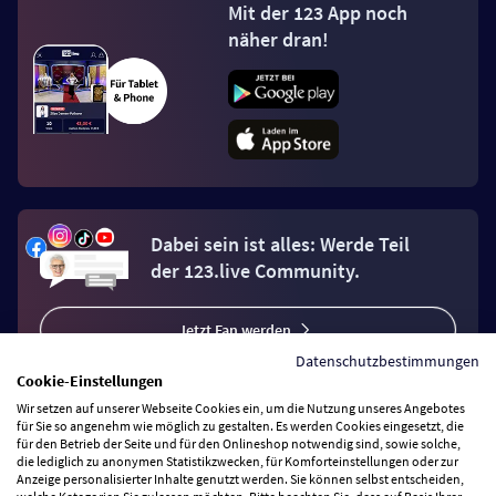
Mit der 123 App noch
näher dran!
Dabei sein ist alles: Werde Teil
der 123.live Community.
Jetzt Fan werden
Datenschutzbestimmungen
Cookie-Einstellungen
Wir setzen auf unserer Webseite Cookies ein, um die Nutzung unseres Angebotes
für Sie so angenehm wie möglich zu gestalten. Es werden Cookies eingesetzt, die
für den Betrieb der Seite und für den Onlineshop notwendig sind, sowie solche,
Vertrag widerrufen
die lediglich zu anonymen Statistikzwecken, für Komforteinstellungen oder zur
Anzeige personalisierter Inhalte genutzt werden. Sie können selbst entscheiden,