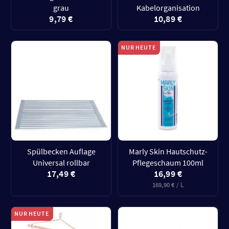
grau
Kabelorganisation
9,79 €
10,89 €
NUR HEUTE
Spülbecken Auflage
Marly Skin Hautschutz-
Universal rollbar
Pflegeschaum 100ml
17,49 €
16,99 €
169,90 € / L
NUR HEUTE