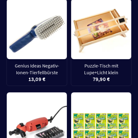
Genius Ideas Negativ-
Puzzle-Tisch mit
Ionen-Tierfellbürste
Lupe+Licht klein
13,09 €
79,90 €