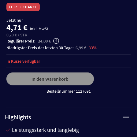
LETZTE CHANCE
Jetzt nur
4,71 €
inkl. MwSt.
0,20 € / STK
Regulärer Preis:
24,00 €
niedrigster Preis der letzten 30 Tage:
6,99 €
-33%
In Kürze verfügbar
In den Warenkorb
Bestellnummer 1127691
Highlights
Leistungsstark und langlebig