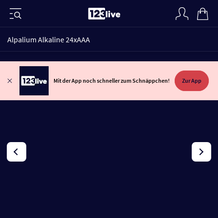
Alpalium Alkaline 24xAAA
VIDEO
Mit der App noch schneller zum Schnäppchen!
Zur App