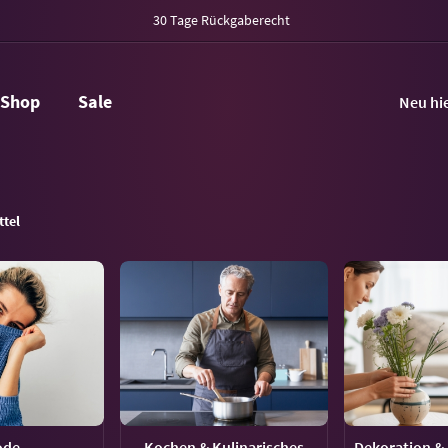
30 Tage Rückgaberecht
Shop
Sale
Neu hi
ttel
ode
Kochen & Kulinarisches
Dekoration & 