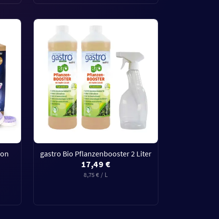
ion
gastro Bio Pflanzenbooster 2 Liter
17,49 €
8,75 € / L