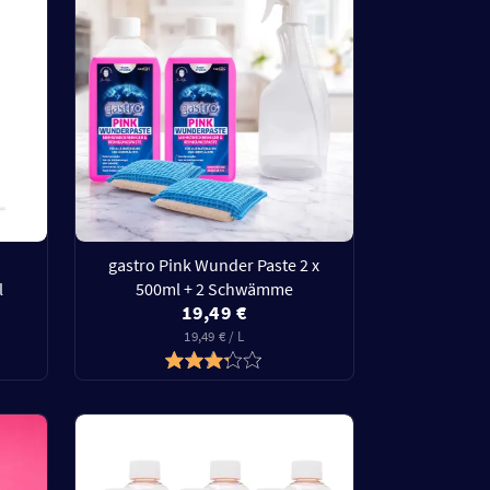
gastro Pink Wunder Paste 2 x
l
500ml + 2 Schwämme
19,49 €
19,49 € / L