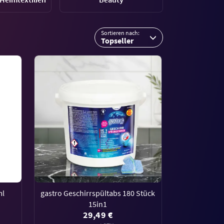
Sortieren nach:
Topseller
ml
gastro Geschirrspültabs 180 Stück
15in1
29,49 €