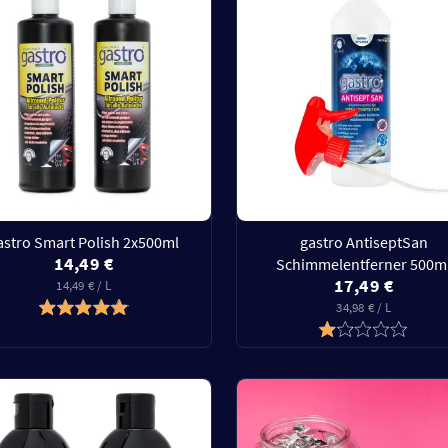
astro Smart Polish 2x500ml
gastro AntiseptSan
14,49 €
Schimmelentferner 500m
17,49 €
14,49 € / L
34,98 € / L