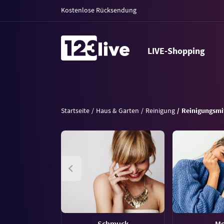
Kostenlose Rücksendung
LIVE-Shopping
Startseite
Haus & Garten
Reinigung
Reinigungsmi
Schmuck
M