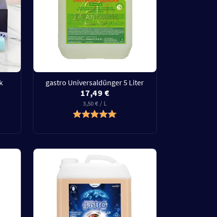
k
gastro Universaldünger 5 Liter
17,49 €
3,50 € / L