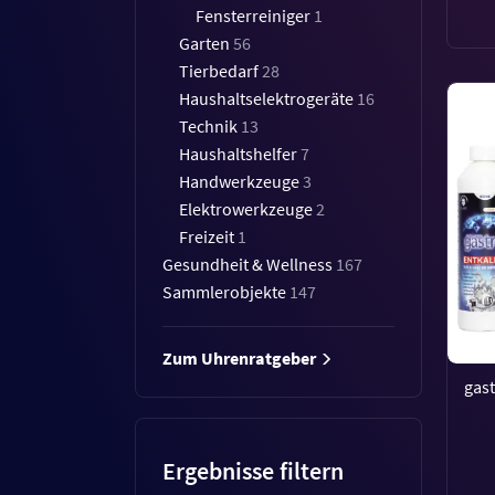
Fensterreiniger
1
Garten
56
Tierbedarf
28
Haushaltselektrogeräte
16
Technik
13
Haushaltshelfer
7
Handwerkzeuge
3
Elektrowerkzeuge
2
Freizeit
1
Gesundheit & Wellness
167
Sammlerobjekte
147
Zum Uhrenratgeber
gast
Ergebnisse filtern