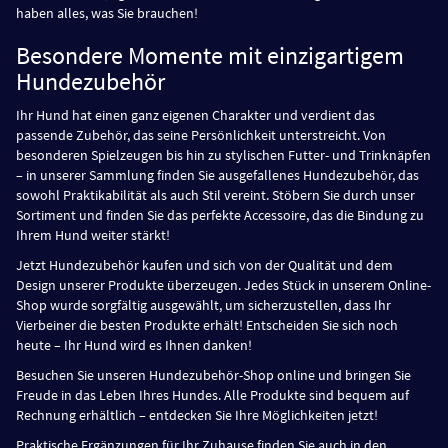
haben alles, was Sie brauchen!
Besondere Momente mit einzigartigem
Hundezubehör
Ihr Hund hat einen ganz eigenen Charakter und verdient das
passende Zubehör, das seine Persönlichkeit unterstreicht. Von
besonderen Spielzeugen bis hin zu stylischen Futter- und Trinknäpfen
– in unserer Sammlung finden Sie ausgefallenes Hundezubehör, das
sowohl Praktikabilität als auch Stil vereint. Stöbern Sie durch unser
Sortiment und finden Sie das perfekte Accessoire, das die Bindung zu
Ihrem Hund weiter stärkt!
Jetzt Hundezubehör kaufen und sich von der Qualität und dem
Design unserer Produkte überzeugen. Jedes Stück in unserem Online-
Shop wurde sorgfältig ausgewählt, um sicherzustellen, dass Ihr
Vierbeiner die besten Produkte erhält! Entscheiden Sie sich noch
heute – Ihr Hund wird es Ihnen danken!
Besuchen Sie unseren Hundezubehör-Shop online und bringen Sie
Freude in das Leben Ihres Hundes. Alle Produkte sind bequem auf
Rechnung erhältlich – entdecken Sie Ihre Möglichkeiten jetzt!
Praktische Ergänzungen für Ihr Zuhause finden Sie auch in den