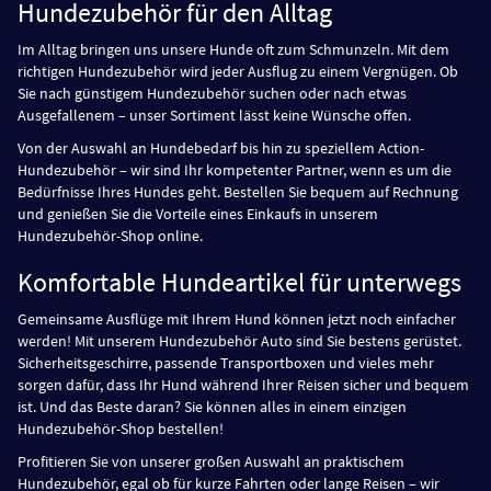
Hundezubehör für den Alltag
Im Alltag bringen uns unsere Hunde oft zum Schmunzeln. Mit dem
richtigen Hundezubehör wird jeder Ausflug zu einem Vergnügen. Ob
Sie nach günstigem Hundezubehör suchen oder nach etwas
Ausgefallenem – unser Sortiment lässt keine Wünsche offen.
Von der Auswahl an Hundebedarf bis hin zu speziellem Action-
Hundezubehör – wir sind Ihr kompetenter Partner, wenn es um die
Bedürfnisse Ihres Hundes geht. Bestellen Sie bequem auf Rechnung
und genießen Sie die Vorteile eines Einkaufs in unserem
Hundezubehör-Shop online.
Komfortable Hundeartikel für unterwegs
Gemeinsame Ausflüge mit Ihrem Hund können jetzt noch einfacher
werden! Mit unserem Hundezubehör Auto sind Sie bestens gerüstet.
Sicherheitsgeschirre, passende Transportboxen und vieles mehr
sorgen dafür, dass Ihr Hund während Ihrer Reisen sicher und bequem
ist. Und das Beste daran? Sie können alles in einem einzigen
Hundezubehör-Shop bestellen!
Profitieren Sie von unserer großen Auswahl an praktischem
Hundezubehör, egal ob für kurze Fahrten oder lange Reisen – wir