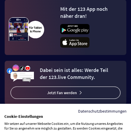
Mit der 123 App noch
näher dran!
Dabei sein ist alles: Werde Teil
der 123.live Community.
Jetzt Fan werden
Datenschutzbestimmungen
Cookie-Einstellungen
Wir setzen auf unserer Webseite Cookies ein, um die Nutzung unseres Angebotes
Vertrag widerrufen
für Sie so angenehm wie möglich zu gestalten. Es werden Cookies eingesetzt, die