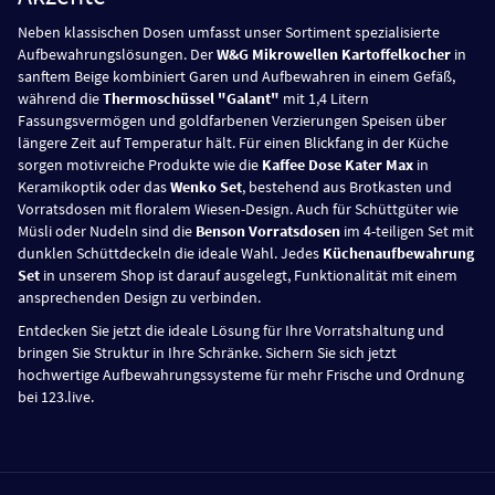
Neben klassischen Dosen umfasst unser Sortiment spezialisierte
Aufbewahrungslösungen. Der
W&G Mikrowellen Kartoffelkocher
in
sanftem Beige kombiniert Garen und Aufbewahren in einem Gefäß,
während die
Thermoschüssel "Galant"
mit 1,4 Litern
Fassungsvermögen und goldfarbenen Verzierungen Speisen über
längere Zeit auf Temperatur hält. Für einen Blickfang in der Küche
sorgen motivreiche Produkte wie die
Kaffee Dose Kater Max
in
Keramikoptik oder das
Wenko Set
, bestehend aus Brotkasten und
Vorratsdosen mit floralem Wiesen-Design. Auch für Schüttgüter wie
Müsli oder Nudeln sind die
Benson Vorratsdosen
im 4-teiligen Set mit
dunklen Schüttdeckeln die ideale Wahl. Jedes
Küchenaufbewahrung
Set
in unserem Shop ist darauf ausgelegt, Funktionalität mit einem
ansprechenden Design zu verbinden.
Entdecken Sie jetzt die ideale Lösung für Ihre Vorratshaltung und
bringen Sie Struktur in Ihre Schränke. Sichern Sie sich jetzt
hochwertige Aufbewahrungssysteme für mehr Frische und Ordnung
bei 123.live.