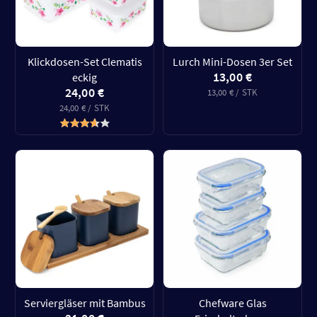
Klickdosen-Set Clematis
Lurch Mini-Dosen 3er Set
13,00 €
eckig
24,00 €
13,00 € / STK
24,00 € / STK
Serviergläser mit Bambus
Chefware Glas