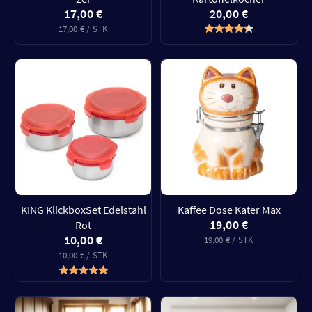
17,00 €
20,00 €
17,00 € / STK
KING KlickboxSet Edelstahl
Kaffee Dose Kater Max
19,00 €
Rot
10,00 €
19,00 € / STK
10,00 € / STK