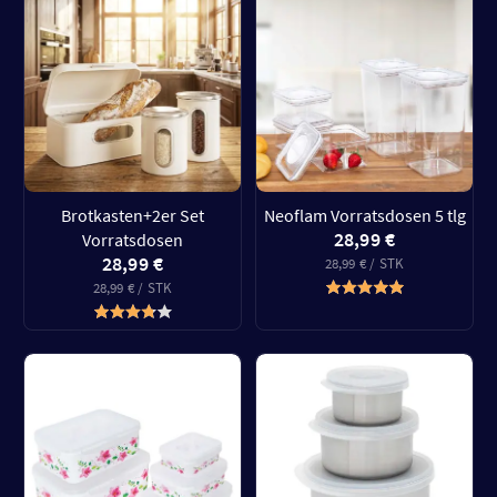
Brotkasten+2er Set
Neoflam Vorratsdosen 5 tlg
28,99 €
Vorratsdosen
28,99 €
28,99 € / STK
28,99 € / STK