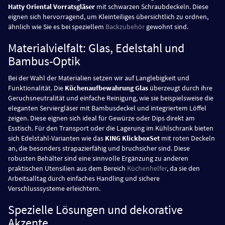
Hatty Oriental Vorratsgläser
mit schwarzen Schraubdeckeln. Diese
eignen sich hervorragend, um Kleinteiliges übersichtlich zu ordnen,
ähnlich wie Sie es bei speziellem
Backzubehör
gewohnt sind.
Materialvielfalt: Glas, Edelstahl und
Bambus-Optik
Bei der Wahl der Materialien setzen wir auf Langlebigkeit und
Funktionalität. Die
Küchenaufbewahrung Glas
überzeugt durch ihre
Geruchsneutralität und einfache Reinigung, wie sie beispielsweise die
eleganten Serviergläser mit Bambusdeckel und integriertem Löffel
zeigen. Diese eignen sich ideal für Gewürze oder Dips direkt am
Esstisch. Für den Transport oder die Lagerung im Kühlschrank bieten
sich Edelstahl-Varianten wie das
KING KlickboxSet
mit roten Deckeln
an, die besonders strapazierfähig und bruchsicher sind. Diese
robusten Behälter sind eine sinnvolle Ergänzung zu anderen
praktischen Utensilien aus dem Bereich
Küchenhelfer
, da sie den
Arbeitsalltag durch einfaches Handling und sichere
Verschlusssysteme erleichtern.
Spezielle Lösungen und dekorative
Akzente