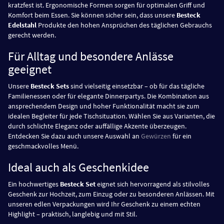
kratzfest ist. Ergonomische Formen sorgen für optimalen Griff und
Komfort beim Essen. Sie können sicher sein, dass unsere
Besteck
Edelstahl
Produkte den hohen Ansprüchen des täglichen Gebrauchs
gerecht werden.
Für Alltag und besondere Anlässe
geeignet
Unsere
Besteck Sets
sind vielseitig einsetzbar – ob für das tägliche
Familienessen oder für elegante Dinnerpartys. Die Kombination aus
ansprechendem Design und hoher Funktionalität macht sie zum
idealen Begleiter für jede Tischsituation. Wählen Sie aus Varianten, die
durch schlichte Eleganz oder auffällige Akzente überzeugen.
Entdecken Sie dazu auch unsere Auswahl an
Gewürzen
für ein
geschmackvolles Menü.
Ideal auch als Geschenkidee
Ein hochwertiges
Besteck Set
eignet sich hervorragend als stilvolles
Geschenk zur Hochzeit, zum Einzug oder zu besonderen Anlässen. Mit
unseren edlen Verpackungen wird Ihr Geschenk zu einem echten
Highlight – praktisch, langlebig und mit Stil.