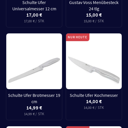
Schulte Ufer
Gustav Voss Menübesteck
Universalmesser 12 cm
24 tlg
17,00 €
15,00 €
17,00 € / STK
15,00 € / STK
NUR HEUTE
Schulte Ufer Brotmesser 19
Schulte Ufer Kochmesser
14,00 €
cm
14,99 €
14,00 € / STK
14,99 € / STK