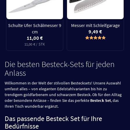
Schulte Ufer Schälmesser 9
Messer mit Schleifgarage
9,49 €
cm
11,00 €
11,00 € / STK
Die besten Besteck-Sets für jeden
Anlass
Willkommen in der Welt der stilvollen Bestecksets! Unsere Auswahl
umfasst alles – von eleganten Edelstahlvarianten bis hin zu
trendigem goldfarbenem und schwarzem Besteck. Ob für den Alltag
oder besondere Anlässe – finden Sie das perfekte
Besteck Set
, das
Ihren Tisch wunderbar ergänzt.
Das passende Besteck Set für Ihre
Bedürfnisse