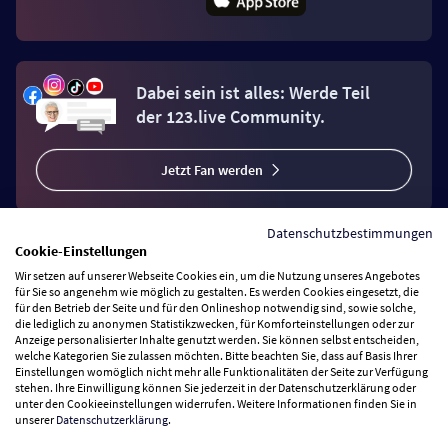
Dabei sein ist alles: Werde Teil
der 123.live Community.
Jetzt Fan werden
Datenschutzbestimmungen
Cookie-Einstellungen
Wir setzen auf unserer Webseite Cookies ein, um die Nutzung unseres Angebotes
Vertrag widerrufen
für Sie so angenehm wie möglich zu gestalten. Es werden Cookies eingesetzt, die
für den Betrieb der Seite und für den Onlineshop notwendig sind, sowie solche,
die lediglich zu anonymen Statistikzwecken, für Komforteinstellungen oder zur
Anzeige personalisierter Inhalte genutzt werden. Sie können selbst entscheiden,
Zahlungsarten
welche Kategorien Sie zulassen möchten. Bitte beachten Sie, dass auf Basis Ihrer
Einstellungen womöglich nicht mehr alle Funktionalitäten der Seite zur Verfügung
stehen. Ihre Einwilligung können Sie jederzeit in der Datenschutzerklärung oder
Wir versenden mit
unter den Cookieeinstellungen widerrufen. Weitere Informationen finden Sie in
unserer
Datenschutzerklärung
.
Service Hotline