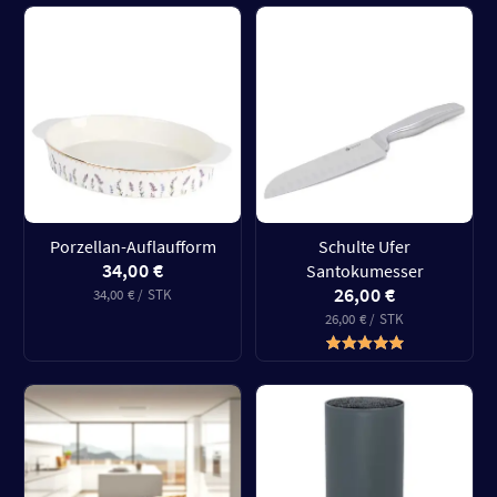
Porzellan-Auflaufform
Schulte Ufer
34,00 €
Santokumesser
26,00 €
34,00 € / STK
26,00 € / STK