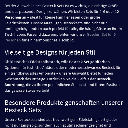
Bei der Auswahl eines
Besteck Sets
ist es wichtig, die richtige Größe
und das passende Design zu wählen. Wir bieten Sets für 4, 6 oder
12
Personen
an – ideal für kleine Familienessen oder große
Feierlichkeiten. Unsere 60-teiligen Bestecksets sind nicht nur
umfangreich, sondern auch perfekt für alle, die häufig Gäste an ihrem
Tisch haben. Passend dazu empfehlen wir unser
Geschirr Set für 6
Personen
für ein harmonisches Tischbild.
Vielseitige Designs für jeden Stil
Ob klassisches Edelstahlbesteck, edle
Besteck Set goldfarben
Optionen für festliche Anlässe oder modernes schwarzes Besteck für
ein trendbewusstes Ambiente – unsere Auswahl bietet für jeden
Geschmack das Richtige. Entdecken Sie die Vielfalt der
Besteck-
Anordnung
, die zu Ihrem persönlichen Stil passt und Ihrem Esstisch
das gewisse Etwas verleiht.
Besondere Produkteigenschaften unserer
Besteck Sets
Unsere Bestecksets sind aus hochwertigem Edelstahl gefertigt, der
nicht nur langlebig, sondern auch spülmaschinengeeignet und