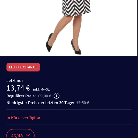
LETZTE CHANCE
Jetzt nur
13,74 €
inkl. MwSt.
Regulärer Preis:
69,00 €
niedrigster Preis der letzten 30 Tage:
12,50 €
In Kürze verfügbar
46/48