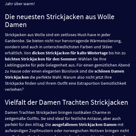
Jahr über warm!
Die neuesten Strickjacken aus Wolle
Damen
Strickjacken aus Wolle sind ein zeitloses Must-have in jeder
Garderobe. Sie bieten nicht nur hervorragende Wärmeisolierung,
sondern sind auch in unterschiedlichsten Farben und Stilen
erhältlich. Von
dicken Strickjacken für kalte Wintertage
bis hin zu
leichten Strickjacken für den Sommer
: Wählen Sie Ihre
Lieblingsjacke für jede Gelegenheit aus. Für einen gemütlichen Abend
zu Hause oder einen eleganten Bürolook sind die
schönen Damen
Strickjacken
die perfekte Wahl. Warum also nicht jetzt Ihre
Strickjacke finden und Ihrem Outfit eine Extraportion Gemütlichkeit
verleihen?
Vielfalt der Damen Trachten Strickjacken
Damen Trachten Strickjacken bringen rustikalen Charme in
zeitgemäße Outfits. Sie sind ideal für festliche Anlässe, aber auch
perfekt für den Alltag. Die
ausgefallenen Strickjacken Damen
mit
aufwändigen Zopfmustern oder norwegischen Motiven bringen nicht