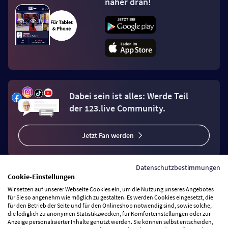
näher dran!
Dabei sein ist alles: Werde Teil
der 123.live Community.
Jetzt Fan werden
Datenschutzbestimmungen
Cookie-Einstellungen
Wir setzen auf unserer Webseite Cookies ein, um die Nutzung unseres Angebotes
Vertrag widerrufen
für Sie so angenehm wie möglich zu gestalten. Es werden Cookies eingesetzt, die
für den Betrieb der Seite und für den Onlineshop notwendig sind, sowie solche,
die lediglich zu anonymen Statistikzwecken, für Komforteinstellungen oder zur
Anzeige personalisierter Inhalte genutzt werden. Sie können selbst entscheiden,
Zahlungsarten