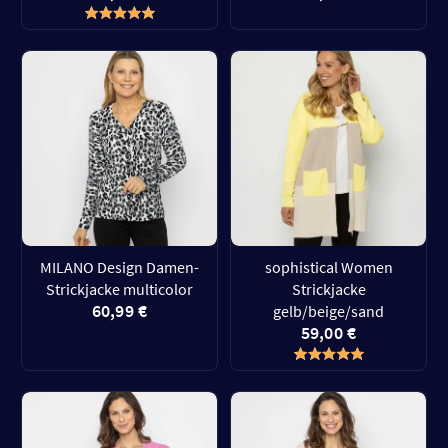
MILANO Design Damen-
sophistical Women
Strickjacke multicolor
Strickjacke
60,99 €
gelb/beige/sand
59,00 €