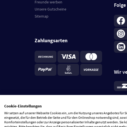
Freunde werben
Folge
Unsere Gutscheine
Sitemap
Zahlungsarten
Wir v
*
Standa
je Beste
Cookie-Einstellungen
5 Tage
Wir setzen auf unserer Webseite Cookies ein, um die Nutzung unseres Angebotes für 
eingesetzt, die für den Betrieb der Seite und für den Onlineshop notwendig sind, sowi
Komforteinstellungen oder zur Anzeige personalisierter Inhalte genutzt werden. Sie 
möchten. Bitte beachten Sie, dass auf Basis Ihrer Einstellungen womöglich nicht mehr 