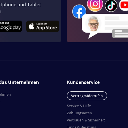
tphone und Tablet
n.
das Unternehmen
Kundenservice
ehmen
Vertrag widerrufen
e
Service & Hilfe
Zahlungsarten
Vertrauen & Sicherheit
Tipps & Beratung