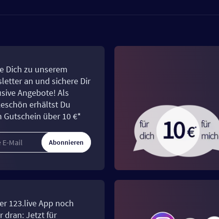
e Dich zu unserem
letter an und sichere Dir
usive Angebote! Als
eschön erhältst Du
n Gutschein über 10 €*
Abonnieren
er 123.live App noch
 dran: Jetzt für