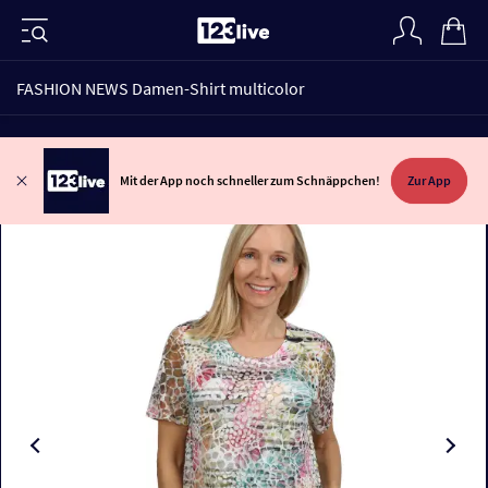
FASHION NEWS Damen-Shirt multicolor
Mit der App noch schneller zum Schnäppchen!
Zur App