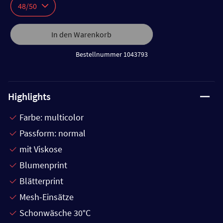
48/50
In den Warenkorb
Bestellnummer 1043793
Highlights
Farbe: multicolor
Passform: normal
mit Viskose
Blumenprint
Blätterprint
Mesh-Einsätze
Schonwäsche 30°C