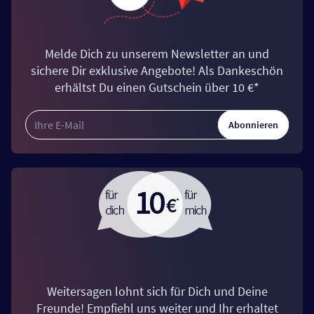
Melde Dich zu unserem Newsletter an und
sichere Dir exklusive Angebote! Als Dankeschön
erhältst Du einen Gutschein über 10 €*
Abonnieren
Weitersagen lohnt sich für Dich und Deine
Freunde! Empfiehl uns weiter und Ihr erhaltet