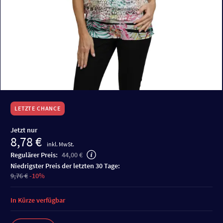
LETZTE CHANCE
Jetzt nur
8,78 €
inkl. MwSt.
Regulärer Preis:
44,00 €
niedrigster Preis der letzten 30 Tage:
9,76 €
-10%
In Kürze verfügbar