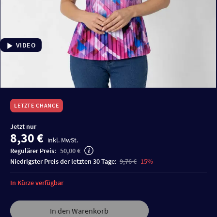
VIDEO
LETZTE CHANCE
Jetzt nur
8,30 €
inkl. MwSt.
Regulärer Preis:
50,00 €
niedrigster Preis der letzten 30 Tage:
9,76 €
-15%
In Kürze verfügbar
In den Warenkorb