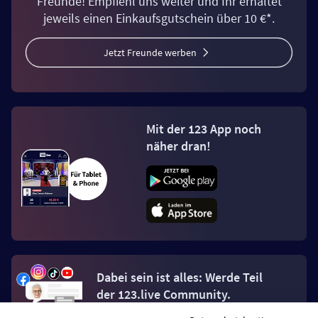
Freunde! Empfiehl uns weiter und Ihr erhaltet
jeweils einen Einkaufsgutschein über 10 €*.
Jetzt Freunde werben
Mit der 123 App noch
näher dran!
Dabei sein ist alles: Werde Teil
der 123.live Community.