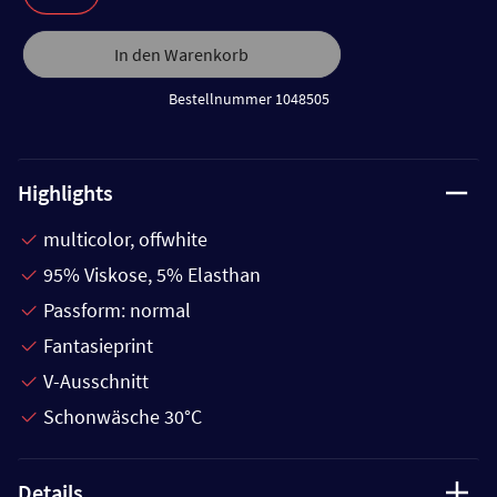
In den Warenkorb
Bestellnummer 1048505
Highlights
multicolor, offwhite
95% Viskose, 5% Elasthan
Passform: normal
Fantasieprint
V-Ausschnitt
Schonwäsche 30°C
Details