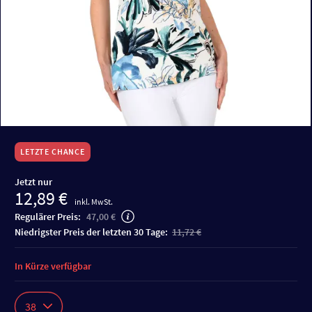
LETZTE CHANCE
Jetzt nur
12,89 €
inkl. MwSt.
Regulärer Preis:
47,00 €
niedrigster Preis der letzten 30 Tage:
11,72 €
In Kürze verfügbar
38