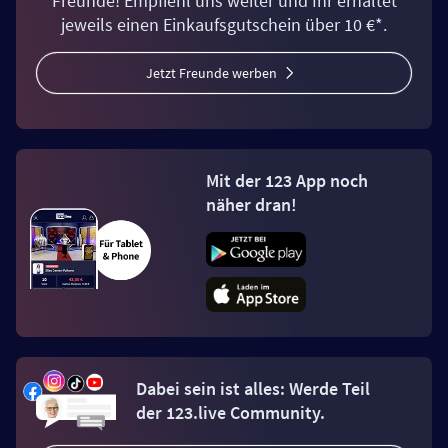
Freunde! Empfiehl uns weiter und Ihr erhaltet
jeweils einen Einkaufsgutschein über 10 €*.
Jetzt Freunde werben
Mit der 123 App noch
näher dran!
Dabei sein ist alles: Werde Teil
der 123.live Community.