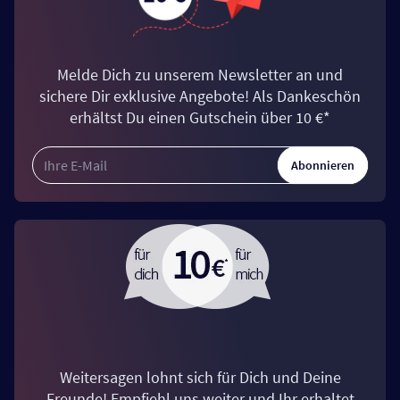
Melde Dich zu unserem Newsletter an und
sichere Dir exklusive Angebote! Als Dankeschön
erhältst Du einen Gutschein über 10 €*
Abonnieren
Weitersagen lohnt sich für Dich und Deine
Freunde! Empfiehl uns weiter und Ihr erhaltet