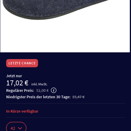
LETZTE CHANCE
Jetzt nur
17,02 €
inkl. MwSt.
Regulärer Preis:
52,00 €
niedrigster Preis der letzten 30 Tage:
15,47 €
In Kürze verfügbar
42