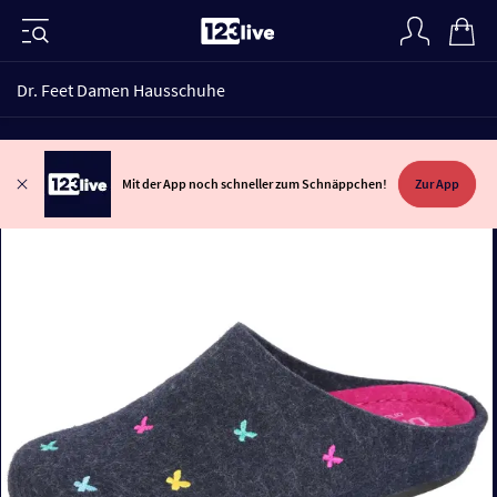
Dr. Feet Damen Hausschuhe
Mit der App noch schneller zum Schnäppchen!
Zur App