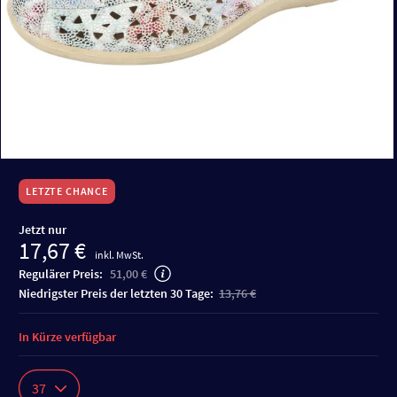
LETZTE CHANCE
Jetzt nur
17,67 €
inkl. MwSt.
Regulärer Preis:
51,00 €
niedrigster Preis der letzten 30 Tage:
13,76 €
In Kürze verfügbar
37