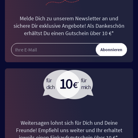
Melde Dich zu unserem Newsletter an und
sichere Dir exklusive Angebote! Als Dankeschön
erhältst Du einen Gutschein über 10 €*
Abonnieren
Weitersagen lohnt sich für Dich und Deine
Freunde! Empfiehl uns weiter und Ihr erhaltet
jeweils einen Einkaufsgutschein über 10 €*.