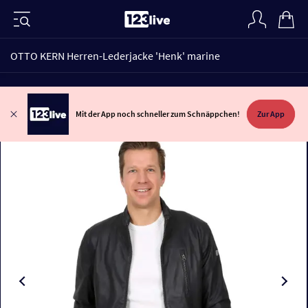
OTTO KERN Herren-Lederjacke 'Henk' marine
Mit der App noch schneller zum Schnäppchen!
Zur App