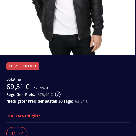
LETZTE CHANCE
Jetzt nur
69,51 €
inkl. MwSt.
Regulärer Preis:
378,00 €
niedrigster Preis der letzten 30 Tage:
63,34 €
In Kürze verfügbar
48