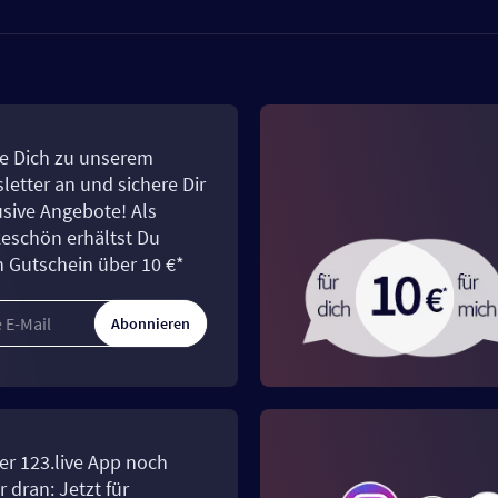
e Dich zu unserem
letter an und sichere Dir
usive Angebote! Als
eschön erhältst Du
n Gutschein über 10 €*
Abonnieren
er 123.live App noch
 dran: Jetzt für