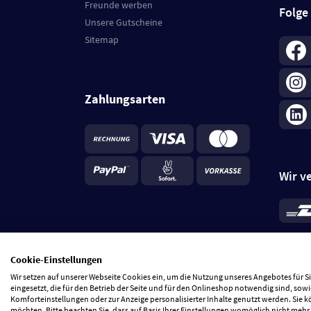
Freunde werben
Folge
Unsere Gutscheine
Sitemap
Zahlungsarten
Wir v
*
Standa
je Beste
Cookie-Einstellungen
5 Tage
Wir setzen auf unserer Webseite Cookies ein, um die Nutzung unseres Angebotes für 
eingesetzt, die für den Betrieb der Seite und für den Onlineshop notwendig sind, sowi
Komforteinstellungen oder zur Anzeige personalisierter Inhalte genutzt werden. Sie 
möchten. Bitte beachten Sie, dass auf Basis Ihrer Einstellungen womöglich nicht mehr 