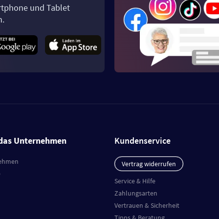
tphone und Tablet
n.
das Unternehmen
Kundenservice
ehmen
Vertrag widerrufen
e
Service & Hilfe
Zahlungsarten
Vertrauen & Sicherheit
Tipps & Beratung