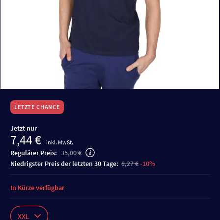
LETZTE CHANCE
Jetzt nur
7,44 €
inkl. MwSt.
Regulärer Preis:
35,00 €
niedrigster Preis der letzten 30 Tage:
8,27 €
-10%
In Kürze verfügbar
XXL