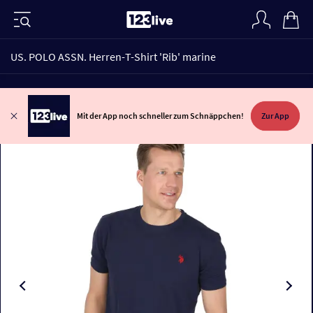
US. POLO ASSN. Herren-T-Shirt 'Rib' marine
Mit der App noch schneller zum Schnäppchen!
Zur App