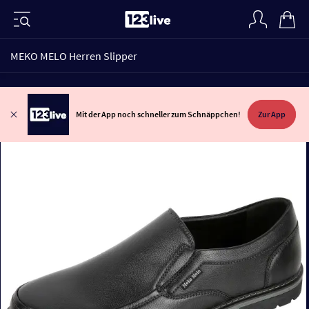
MEKO MELO Herren Slipper
Mit der App noch schneller zum Schnäppchen!
Zur App