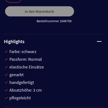
In den Warenkorb
Bestellnummer 1046706
Highlights
Farbe: schwarz
Passform: Normal
elastische Einsätze
genarbt
handgefertigt
Absatzhöhe: 3 cm
pflegeleicht