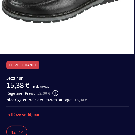
LETZTE CHANCE
Jetzt nur
15,38 €
inkl. MwSt.
Regulärer Preis:
52,00 €
niedrigster Preis der letzten 30 Tage:
13,98 €
In Kürze verfügbar
42