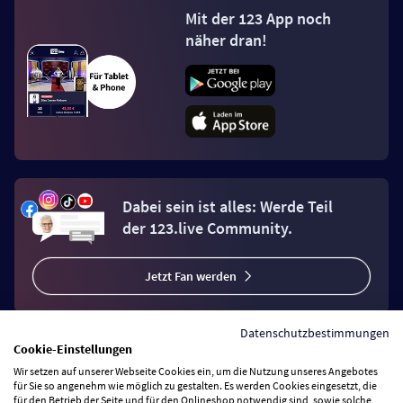
Mit der 123 App noch
näher dran!
Dabei sein ist alles: Werde Teil
der 123.live Community.
Jetzt Fan werden
Datenschutzbestimmungen
Cookie-Einstellungen
Wir setzen auf unserer Webseite Cookies ein, um die Nutzung unseres Angebotes
Vertrag widerrufen
für Sie so angenehm wie möglich zu gestalten. Es werden Cookies eingesetzt, die
für den Betrieb der Seite und für den Onlineshop notwendig sind, sowie solche,