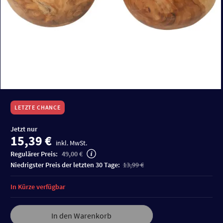
LETZTE CHANCE
Jetzt nur
15,39 €
inkl. MwSt.
Regulärer Preis:
49,00 €
niedrigster Preis der letzten 30 Tage:
13,99 €
In Kürze verfügbar
In den Warenkorb