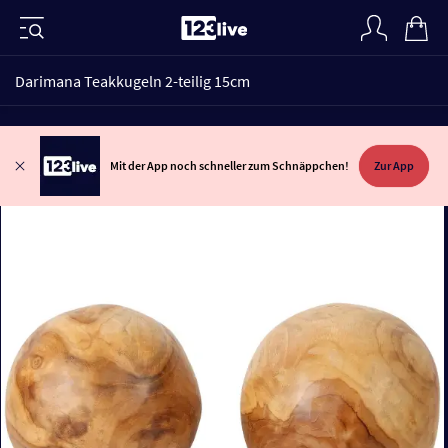
Darimana Teakkugeln 2-teilig 15cm
Mit der App noch schneller zum Schnäppchen!
Zur App