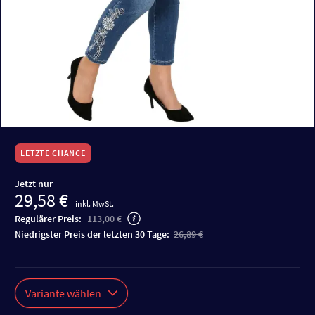
LETZTE CHANCE
Jetzt nur
29,58 €
inkl. MwSt.
Regulärer Preis:
113,00 €
niedrigster Preis der letzten 30 Tage:
26,89 €
Variante wählen