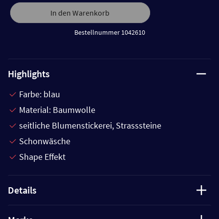
In den Warenkorb
Bestellnummer 1042610
Highlights
Farbe: blau
Material: Baumwolle
seitliche Blumenstickerei, Strasssteine
Schonwäsche
Shape Effekt
Details