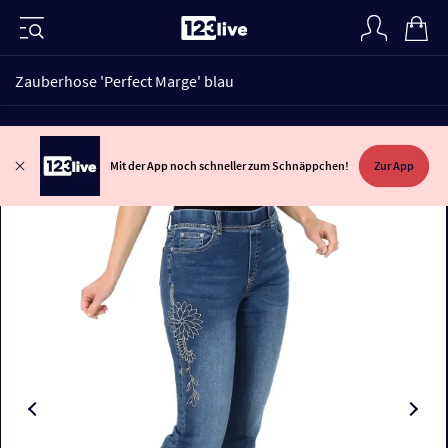
Zauberhose 'Perfect Marge' blau
Mit der App noch schneller zum Schnäppchen!
Zur App