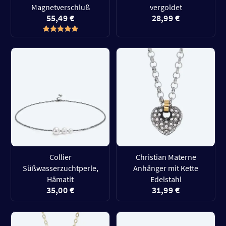
Magnetverschluß
vergoldet
55,49 €
28,99 €
Collier
Christian Materne
Süßwasserzuchtperle,
Anhänger mit Kette
Hämatit
Edelstahl
35,00 €
31,99 €