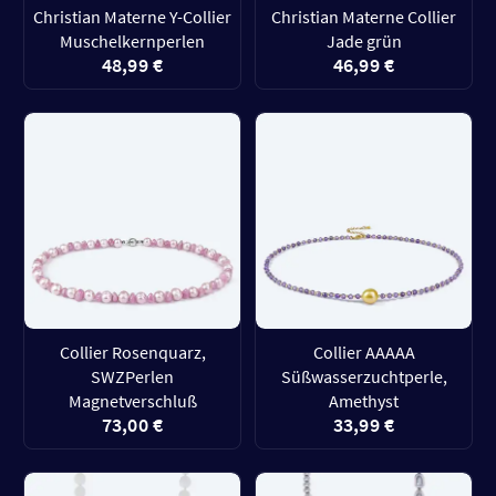
Christian Materne Y-Collier
Christian Materne Collier
Muschelkernperlen
Jade grün
48,99 €
46,99 €
Collier Rosenquarz,
Collier AAAAA
SWZPerlen
Süßwasserzuchtperle,
Magnetverschluß
Amethyst
73,00 €
33,99 €