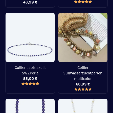
43,99 €
Collier Lapislazuli,
Collier
SWZPerle
Süßwasserzuchtperlen
55,00 €
multicolor
60,99 €