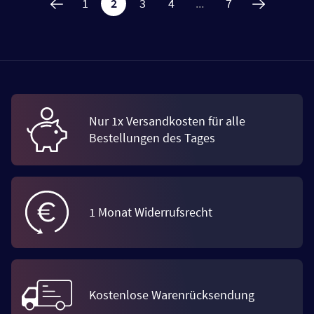
1
2
3
4
...
7
Nur 1x Versandkosten für alle
Bestellungen des Tages
1 Monat Widerrufsrecht
Kostenlose Warenrücksendung