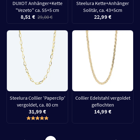
DUXOT Anhänger+Kette
Steelura Kette+Anhänger
"Vezeto" ca. 55+5 cm
Solitär, ca. 43+5cm
8,51 €
22,99 €
29,00 €
Steelura Collier 'Paperclip'
Collier Edelstahl vergoldet
vergoldet, ca. 80 cm
geflochten
31,99 €
14,99 €