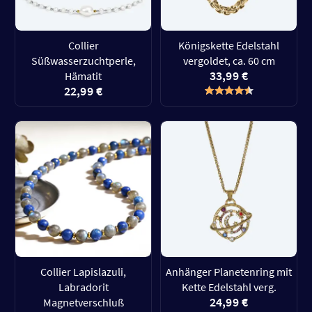
Collier
Königskette Edelstahl
Süßwasserzuchtperle,
vergoldet, ca. 60 cm
33,99 €
Hämatit
22,99 €
Collier Lapislazuli,
Anhänger Planetenring mit
Labradorit
Kette Edelstahl verg.
24,99 €
Magnetverschluß