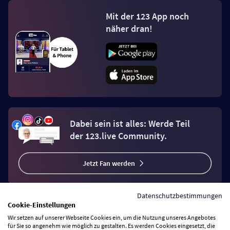
Mit der 123 App noch
näher dran!
Dabei sein ist alles: Werde Teil
der 123.live Community.
Jetzt Fan werden
Datenschutzbestimmungen
Cookie-Einstellungen
Wir setzen auf unserer Webseite Cookies ein, um die Nutzung unseres Angebotes
Vertrag widerrufen
für Sie so angenehm wie möglich zu gestalten. Es werden Cookies eingesetzt, die