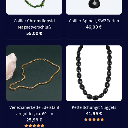
Collier Chromdiopsid
Collier Spinell, SWZPerlen
46,00 €
Magnetverschluß
55,00 €
Venezianerkette Edelstahl
Kette Schungit Nuggets
41,99 €
vergoldet, ca. 60 cm
25,99 €