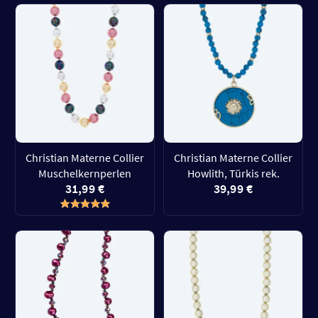
Christian Materne Collier
Christian Materne Collier
Muschelkernperlen
Howlith, Türkis rek.
31,99 €
39,99 €