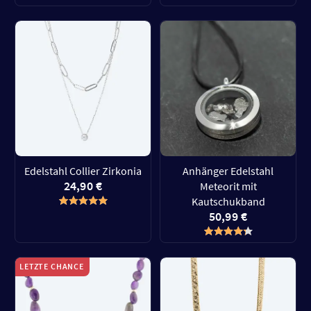
Edelstahl Collier Zirkonia
Anhänger Edelstahl
24,90 €
Meteorit mit
Kautschukband
50,99 €
LETZTE CHANCE