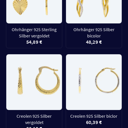
Ohrhänger 925 Sterling
Ohrhänger 925 Silber
Silber vergoldet
bicolor
54,89 €
48,29 €
Creolen 925 Silber
Creolen 925 Silber biclor
60,39 €
vergoldet