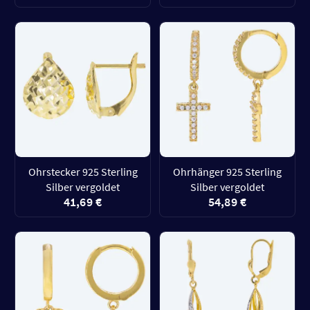
Ohrstecker 925 Sterling
Ohrhänger 925 Sterling
Silber vergoldet
Silber vergoldet
41,69 €
54,89 €