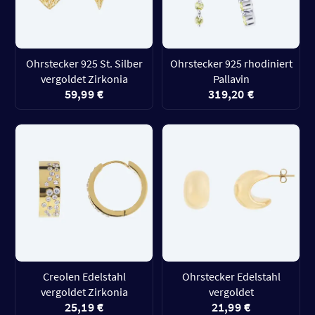
Ohrstecker 925 St. Silber
Ohrstecker 925 rhodiniert
vergoldet Zirkonia
Pallavin
59,99 €
319,20 €
Creolen Edelstahl
Ohrstecker Edelstahl
vergoldet Zirkonia
vergoldet
25,19 €
21,99 €