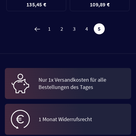
135,45 €
109,89 €
1
2
3
4
5
Nur 1x Versandkosten für alle
Bestellungen des Tages
1 Monat Widerrufsrecht