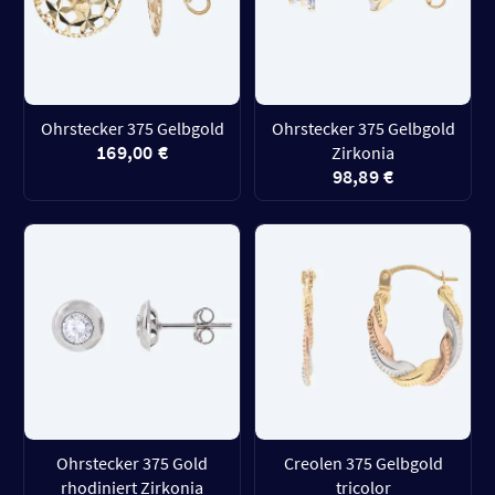
Ohrstecker 375 Gelbgold
Ohrstecker 375 Gelbgold
169,00 €
Zirkonia
98,89 €
Ohrstecker 375 Gold
Creolen 375 Gelbgold
rhodiniert Zirkonia
tricolor