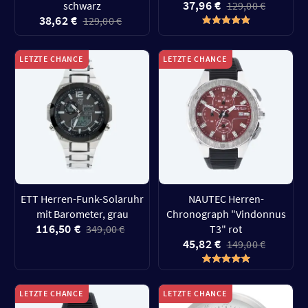
37,96 €
schwarz
129,00 €
38,62 €
129,00 €
LETZTE CHANCE
LETZTE CHANCE
ETT Herren-Funk-Solaruhr
NAUTEC Herren-
mit Barometer, grau
Chronograph "Vindonnus
116,50 €
349,00 €
T3" rot
45,82 €
149,00 €
LETZTE CHANCE
LETZTE CHANCE