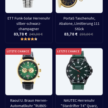
ETT Funk-Solar Herrenuhr
PortaS Taschenuhr,
silber-schwarz-
Abalone, Limitierung 111
champagner
Stück
83,78 €
83,78 €
249,00 €
259,00 €
LETZTE CHANCE
LETZTE CHANCE
Raoul U. Braun Herren-
NAUTEC Herrenuhr
Automatikuhr "RUB05-
"Stardrifter T4" Quarz,