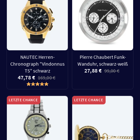
NAUTEC Herren-
Pierre Chaubert Funk-
Chronograph "Vindonnus
Wanduhr, schwarz-weiß
27,88 €
T5" schwarz
99,00 €
47,78 €
169,00 €
LETZTE CHANCE
LETZTE CHANCE