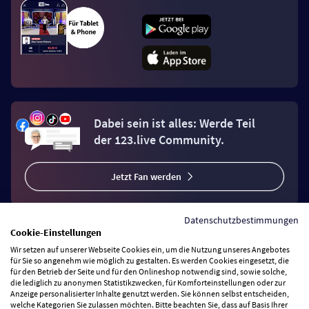
Dabei sein ist alles: Werde Teil
der 123.live Community.
Jetzt Fan werden
Datenschutzbestimmungen
Cookie-Einstellungen
Wir setzen auf unserer Webseite Cookies ein, um die Nutzung unseres Angebotes
Vertrag widerrufen
für Sie so angenehm wie möglich zu gestalten. Es werden Cookies eingesetzt, die
für den Betrieb der Seite und für den Onlineshop notwendig sind, sowie solche,
die lediglich zu anonymen Statistikzwecken, für Komforteinstellungen oder zur
Anzeige personalisierter Inhalte genutzt werden. Sie können selbst entscheiden,
Zahlungsarten
welche Kategorien Sie zulassen möchten. Bitte beachten Sie, dass auf Basis Ihrer