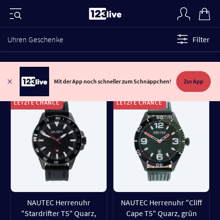
Uhren Geschenke
Filter
Mit der App noch schneller zum Schnäppchen!
Zur App
LETZTE CHANCE
LETZTE CHANCE
NAUTEC Herrenuhr
NAUTEC Herrenuhr "Cliff
"Stardrifter T5" Quarz,
Cape T5" Quarz, grün