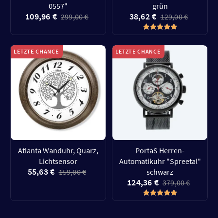
0557"
grün
109,96 €
38,62 €
299,00 €
129,00 €
LETZTE CHANCE
LETZTE CHANCE
Atlanta Wanduhr, Quarz,
PortaS Herren-
Lichtsensor
Automatikuhr "Spreetal"
55,63 €
159,00 €
schwarz
124,36 €
379,00 €