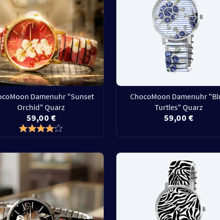
ocoMoon Damenuhr "Sunset
ChocoMoon Damenuhr "Bl
Orchid" Quarz
Turtles" Quarz
59,00 €
59,00 €