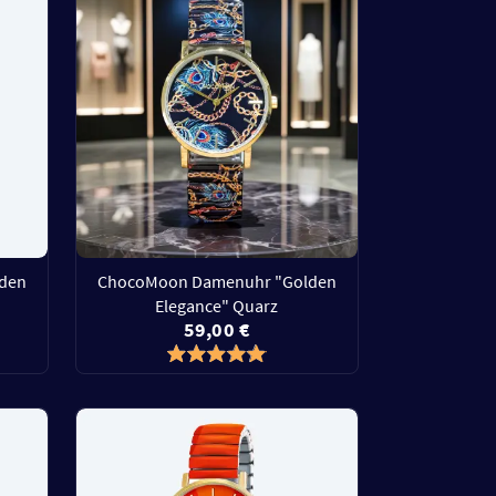
den
ChocoMoon Damenuhr "Golden
Elegance" Quarz
59,00 €