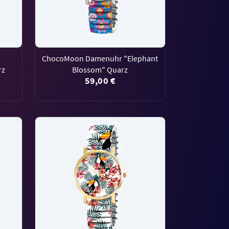
ChocoMoon Damenuhr "Elephant
rz
Blossom" Quarz
59,00 €