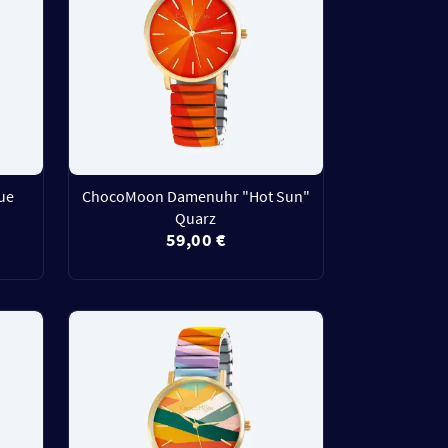
ue
ChocoMoon Damenuhr "Hot Sun"
Quarz
59,00 €