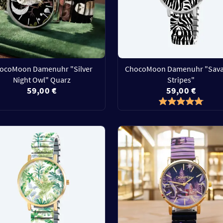
ocoMoon Damenuhr "Silver
ChocoMoon Damenuhr "Sav
Night Owl" Quarz
Stripes"
59,00 €
59,00 €