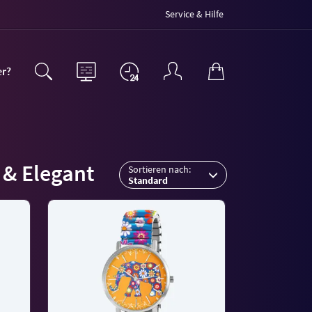
Service & Hilfe
er?
 & Elegant
Sortieren nach:
Standard