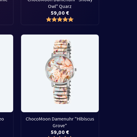
Owl" Quarz
59,00 €
eo
ChocoMoon Damenuhr "Hibiscus
Grove"
59,00 €