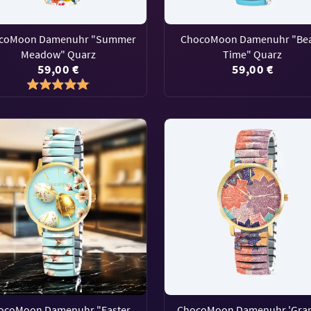
coMoon Damenuhr "Summer
ChocoMoon Damenuhr "Be
Meadow" Quarz
Time" Quarz
59,00 €
59,00 €
ocoMoon Damenuhr "Easter
ChocoMoon Damenuhr 'Gra