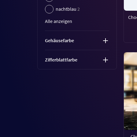
nachtblau
2
Cho
Alle anzeigen
Gehäusefarbe
Zifferblattfarbe
Ch