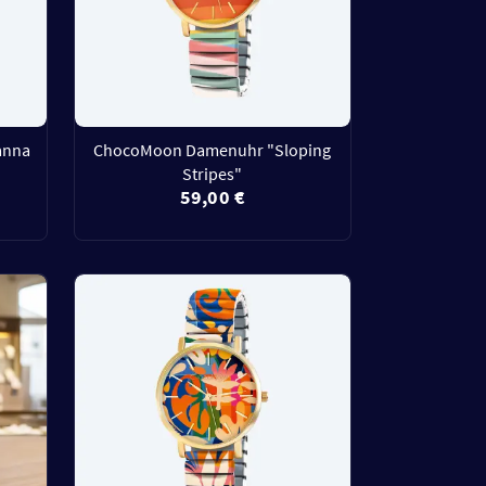
anna
ChocoMoon Damenuhr "Sloping
Stripes"
59,00 €