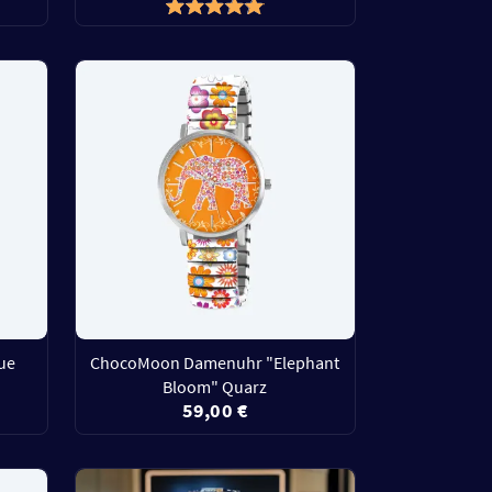
ue
ChocoMoon Damenuhr "Elephant
Bloom" Quarz
59,00 €