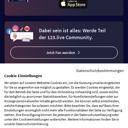
Dabei sein ist alles: Werde Teil
der 123.live Community.
Jetzt Fan werden
Datenschutzbestimmungen
Cookie-Einstellungen
Wir setzen auf unserer Webseite Cookies ein, um die Nutzung unseres Angebotes
Vertrag widerrufen
für Sie so angenehm wie möglich zu gestalten. Es werden Cookies eingesetzt, die
für den Betrieb der Seite und für den Onlineshop notwendig sind, sowie solche,
die lediglich zu anonymen Statistikzwecken, für Komforteinstellungen oder zur
Anzeige personalisierter Inhalte genutzt werden. Sie können selbst entscheiden,
Zahlungsarten
welche Kategorien Sie zulassen möchten. Bitte beachten Sie, dass auf Basis Ihrer
Einstellungen womöglich nicht mehr alle Funktionalitäten der Seite zur Verfügung
stehen. Ihre Einwilligung können Sie jederzeit in der Datenschutzerklärung oder
Wir versenden mit
unter den Cookieeinstellungen widerrufen. Weitere Informationen finden Sie in
unserer
Datenschutzerklärung
.