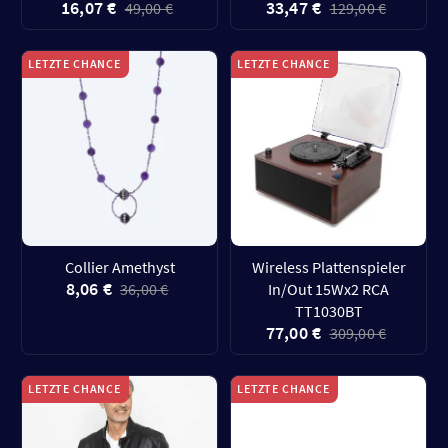
16,07 €
33,47 €
49,00 €
129,00 €
LETZTE CHANCE
LETZTE CHANCE
Collier Amethyst
Wireless Plattenspieler
8,06 €
36,00 €
In/Out 15Wx2 RCA
TT1030BT
77,00 €
309,00 €
LETZTE CHANCE
LETZTE CHANCE