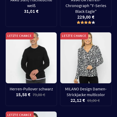
weiß
Chronograph "F-Series
31,01 €
Black Eagle"
229,00 €
LETZTE CHANCE
LETZTE CHANCE
Herren-Pullover schwarz
MILANO Design Damen-
15,58 €
79,00 €
Strickjacke multicolor
22,12 €
69,00 €
LETZTE CHANCE