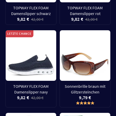
TOPWAY FLEX FOAM
TOPWAY FLEX FOAM
Damenslipper schwarz
Damenslipper rot
9,82 €
9,82 €
42,00 €
42,00 €
LETZTE CHANCE
TOPWAY FLEX FOAM
Sonnenbrille braun mit
Damenslipper navy
Glitzersteinchen
9,82 €
9,79 €
42,00 €