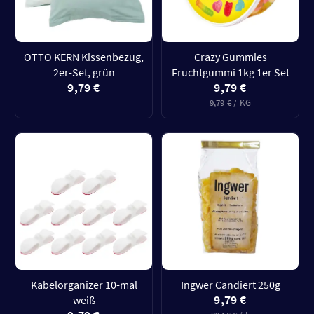
OTTO KERN Kissenbezug,
Crazy Gummies
2er-Set, grün
Fruchtgummi 1kg 1er Set
9,79 €
9,79 €
9,79 € / KG
Kabelorganizer 10-mal
Ingwer Candiert 250g
9,79 €
weiß