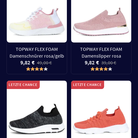
TOPWAY FLEX FOAM
TOPWAY FLEX FOAM
Damenschnürer rosa/gelb
Damenslipper rosa
9,82 €
9,82 €
49,00 €
39,00 €
LETZTE CHANCE
LETZTE CHANCE