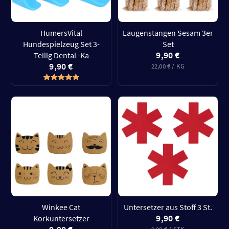
HumersVital
Laugenstangen Sesam 3er
Hundespielzeug Set 3-
Set
9,90 €
Teilig Dental -Ka
9,90 €
22,00 € / KG
Winkee Cat
Untersetzer aus Stoff 3 St.
9,90 €
Korkuntersetzer