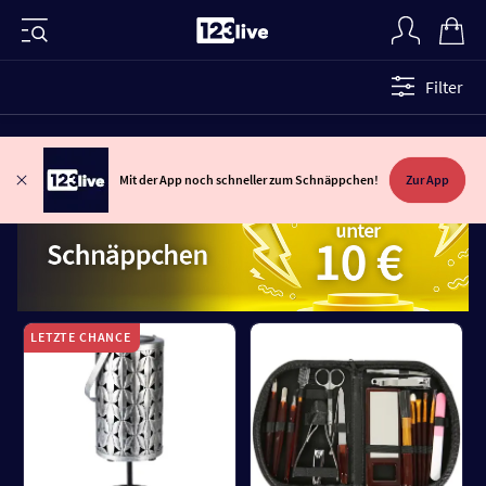
Filter
Mit der App noch schneller zum Schnäppchen!
Zur App
LETZTE CHANCE