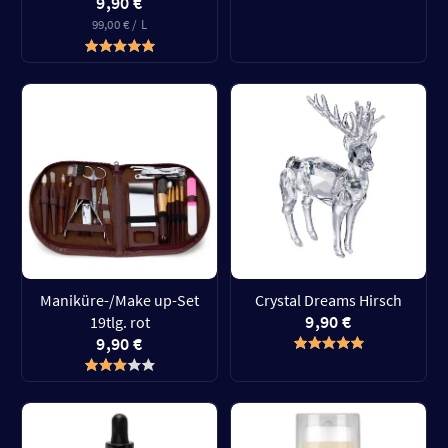
9,90 €
99,00 € / L
Maniküre-/Make up-Set
Crystal Dreams Hirsch
9,90 €
19tlg. rot
9,90 €