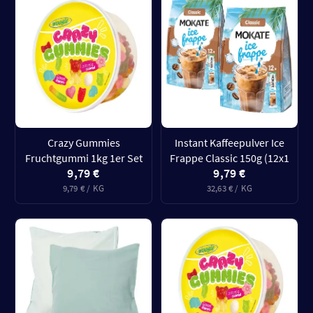
Crazy Gummies
Instant Kaffeepulver Ice
Fruchtgummi 1kg 1er Set
Frappe Classic 150g (12x1
9,79 €
9,79 €
9,79 € / KG
32,63 € / KG