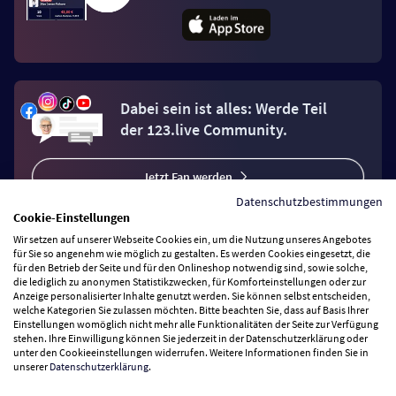
Dabei sein ist alles: Werde Teil
der 123.live Community.
Jetzt Fan werden
Datenschutzbestimmungen
Cookie-Einstellungen
Wir setzen auf unserer Webseite Cookies ein, um die Nutzung unseres Angebotes
für Sie so angenehm wie möglich zu gestalten. Es werden Cookies eingesetzt, die
für den Betrieb der Seite und für den Onlineshop notwendig sind, sowie solche,
Vertrag widerrufen
die lediglich zu anonymen Statistikzwecken, für Komforteinstellungen oder zur
Anzeige personalisierter Inhalte genutzt werden. Sie können selbst entscheiden,
welche Kategorien Sie zulassen möchten. Bitte beachten Sie, dass auf Basis Ihrer
Einstellungen womöglich nicht mehr alle Funktionalitäten der Seite zur Verfügung
Zahlungsarten
stehen. Ihre Einwilligung können Sie jederzeit in der Datenschutzerklärung oder
unter den Cookieeinstellungen widerrufen. Weitere Informationen finden Sie in
unserer
Datenschutzerklärung
.
Wir versenden mit