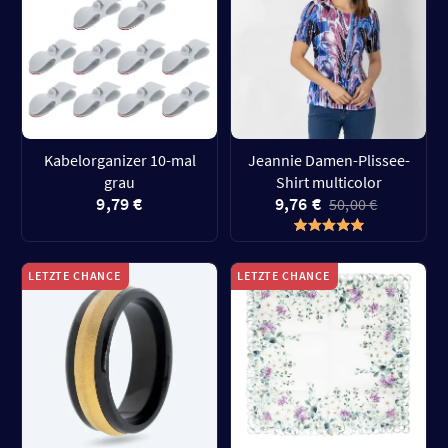
Kabelorganizer 10-mal
Jeannie Damen-Plissee-
grau
Shirt multicolor
9,79 €
9,76 €
50,00 €
LETZTE CHANCE
LETZTE CHANCE