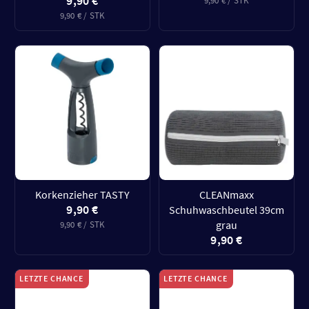
9,90 €
9,90 € / STK
9,90 € / STK
Korkenzieher TASTY
CLEANmaxx
9,90 €
Schuhwaschbeutel 39cm
grau
9,90 € / STK
9,90 €
LETZTE CHANCE
LETZTE CHANCE