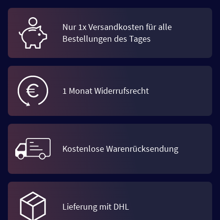
Nur 1x Versandkosten für alle
Bestellungen des Tages
1 Monat Widerrufsrecht
Kostenlose Warenrücksendung
Lieferung mit DHL