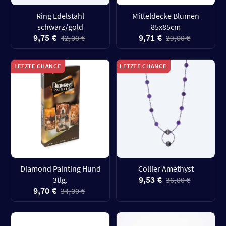
Ring Edelstahl
Mitteldecke Blumen
schwarz/gold
85x85cm
9,75 €
9,71 €
42,00 €
29,00 €
LETZTE CHANCE
LETZTE CHANCE
Diamond Painting Hund
Collier Amethyst
9,53 €
3tlg.
36,00 €
9,70 €
34,00 €