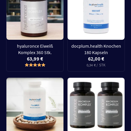
hyaluronce Eiweiß
docplum.health Knochen
Komplex 360 Stk.
180 Kapseln
63,99 €
62,00 €
0,34 € / STK