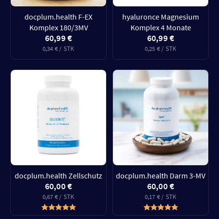
docplum.health F-EX
hyaluronce Magnesium
Komplex 180/3MV
Komplex 4 Monate
60,99 €
60,99 €
0,34 € / STK
0,25 € / STK
docplum.health Zellschutz
docplum.health Darm 3-MV
60,00 €
60,00 €
0,67 € / STK
0,17 € / STK