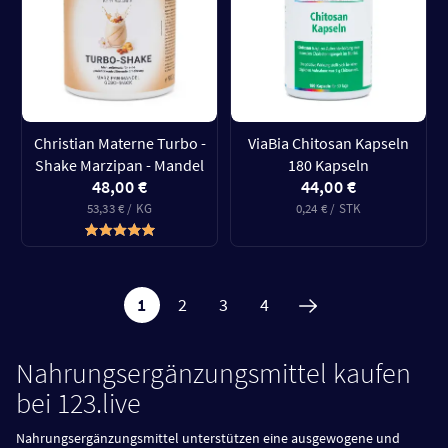
Christian Materne Turbo -
ViaBia Chitosan Kapseln
Shake Marzipan - Mandel
180 Kapseln
48,00 €
44,00 €
53,33 € / KG
0,24 € / STK
1
2
3
4
Nahrungsergänzungsmittel kaufen
bei 123.live
Nahrungsergänzungsmittel unterstützen eine ausgewogene und