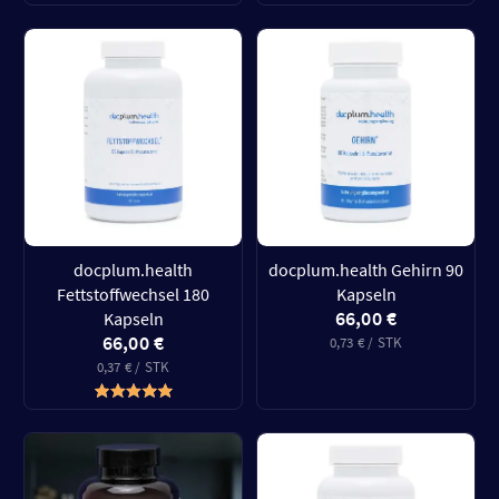
docplum.health
docplum.health Gehirn 90
Fettstoffwechsel 180
Kapseln
66,00 €
Kapseln
66,00 €
0,73 € / STK
0,37 € / STK