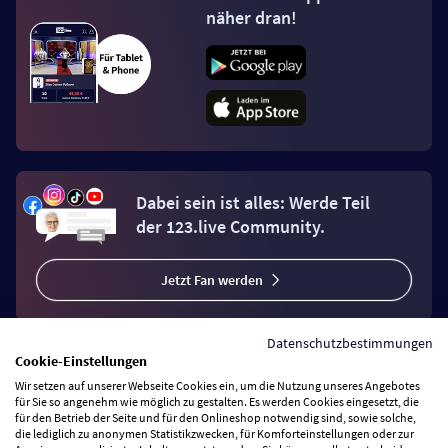
näher dran!
Dabei sein ist alles: Werde Teil
der 123.live Community.
Jetzt Fan werden
Datenschutzbestimmungen
Cookie-Einstellungen
Wir setzen auf unserer Webseite Cookies ein, um die Nutzung unseres Angebotes
Vertrag widerrufen
für Sie so angenehm wie möglich zu gestalten. Es werden Cookies eingesetzt, die
für den Betrieb der Seite und für den Onlineshop notwendig sind, sowie solche,
die lediglich zu anonymen Statistikzwecken, für Komforteinstellungen oder zur