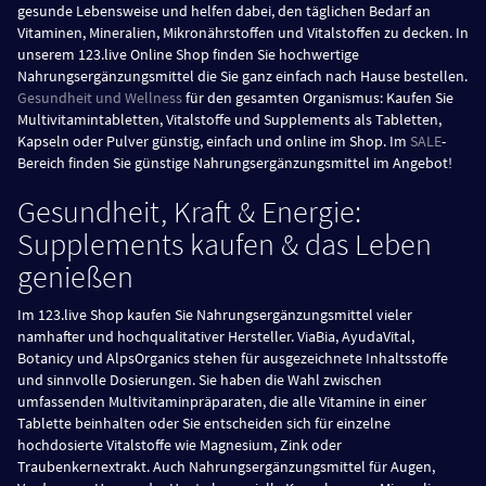
gesunde Lebensweise und helfen dabei, den täglichen Bedarf an
Vitaminen, Mineralien, Mikronährstoffen und Vitalstoffen zu decken. In
unserem 123.live Online Shop finden Sie hochwertige
Nahrungsergänzungsmittel die Sie ganz einfach nach Hause bestellen.
Gesundheit und Wellness
für den gesamten Organismus: Kaufen Sie
Multivitamintabletten, Vitalstoffe und Supplements als Tabletten,
Kapseln oder Pulver günstig, einfach und online im Shop. Im
SALE
-
Bereich finden Sie günstige Nahrungsergänzungsmittel im Angebot!
Gesundheit, Kraft & Energie:
Supplements kaufen & das Leben
genießen
Im 123.live Shop kaufen Sie Nahrungsergänzungsmittel vieler
namhafter und hochqualitativer Hersteller. ViaBia, AyudaVital,
Botanicy und AlpsOrganics stehen für ausgezeichnete Inhaltsstoffe
und sinnvolle Dosierungen. Sie haben die Wahl zwischen
umfassenden Multivitaminpräparaten, die alle Vitamine in einer
Tablette beinhalten oder Sie entscheiden sich für einzelne
hochdosierte Vitalstoffe wie Magnesium, Zink oder
Traubenkernextrakt. Auch Nahrungsergänzungsmittel für Augen,