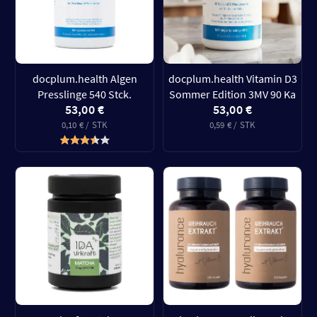
docplum.health Algen
docplum.health Vitamin D3
Presslinge 540 Stck.
Sommer Edition 3MV 90 Ka
53,00 €
53,00 €
0,10 € / STK
0,59 € / STK