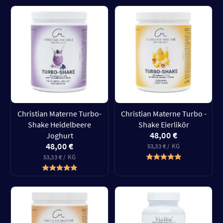
Christian Materne Turbo-
Christian Materne Turbo -
Shake Heidelbeere
Shake Eierlikör
48,00 €
Joghurt
48,00 €
53,33 € / KG
53,33 € / KG