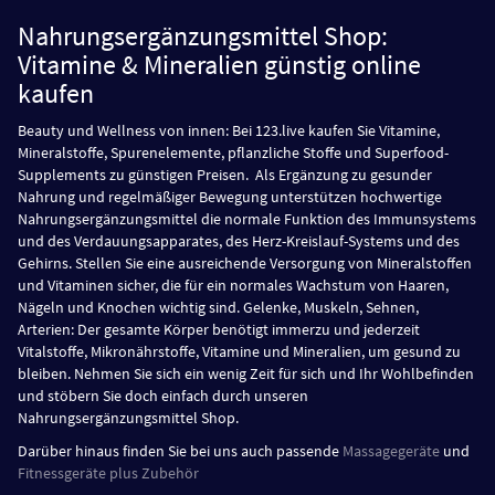
Nahrungsergänzungsmittel Shop:
Vitamine & Mineralien günstig online
kaufen
Beauty und Wellness von innen: Bei 123.live kaufen Sie Vitamine,
Mineralstoffe, Spurenelemente, pflanzliche Stoffe und Superfood-
Supplements zu günstigen Preisen. Als Ergänzung zu gesunder
Nahrung und regelmäßiger Bewegung unterstützen hochwertige
Nahrungsergänzungsmittel die normale Funktion des Immunsystems
und des Verdauungsapparates, des Herz-Kreislauf-Systems und des
Gehirns. Stellen Sie eine ausreichende Versorgung von Mineralstoffen
und Vitaminen sicher, die für ein normales Wachstum von Haaren,
Nägeln und Knochen wichtig sind. Gelenke, Muskeln, Sehnen,
Arterien: Der gesamte Körper benötigt immerzu und jederzeit
Vitalstoffe, Mikronährstoffe, Vitamine und Mineralien, um gesund zu
bleiben. Nehmen Sie sich ein wenig Zeit für sich und Ihr Wohlbefinden
und stöbern Sie doch einfach durch unseren
Nahrungsergänzungsmittel Shop.
Darüber hinaus finden Sie bei uns auch passende
Massagegeräte
und
Fitnessgeräte plus Zubehör