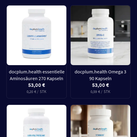
docplum.health essentielle
docplum.health Omega 3
Aminosäuren 270 Kapseln
90 Kapseln
53,00 €
53,00 €
0,20 € / STK
0,59 € / STK