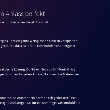
n Anlass perfekt
 – und bestellen Sie jetzt online!
rglas über elegante Weingläser bis hin zu verspielten
so gestaltet, dass es Ihren Tisch wunderschön ergänzt
raktische Lösung. Ob Sie ein Set aus Gin-Tonic-Gläsern,
tige Optionen für jeden Anlass. Hochwertige Materialien
nieren. So entsteht ein harmonisch gedeckter Tisch
Designs und sorgen Sie für ein stimmiges Gesamtbild bei