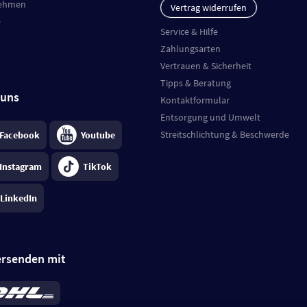
ehmen
Vertrag widerrufen
e
Service & Hilfe
Zahlungsarten
Vertrauen & Sicherheit
Tipps & Beratung
 uns
Kontaktformular
Entsorgung und Umwelt
Streitschlichtung & Beschwerde
Facebook
Youtube
Instagram
TikTok
LinkedIn
ersenden mit