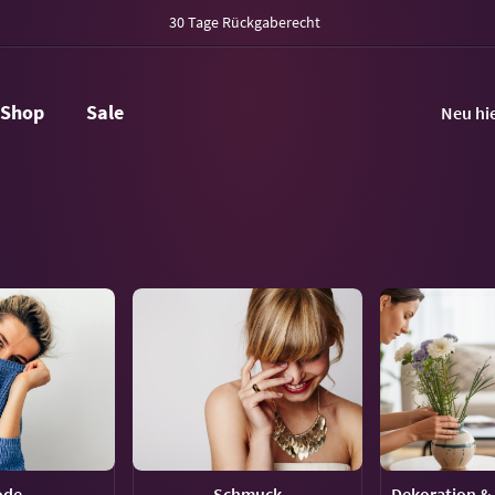
30 Tage Rückgaberecht
Shop
Sale
Neu hi
ode
Schmuck
Dekoration & 