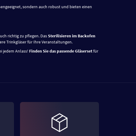
inengeeignet, sondern auch robust und bieten einen
ch richtig zu pflegen. Das
Sterilisieren im Backofen
ere Trinkgläser für Ihre Veranstaltungen.
ei jedem Anlass!
Finden Sie das passende Gläserset
für