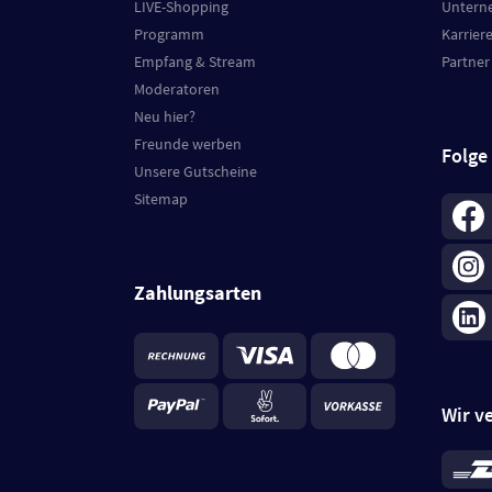
LIVE-Shopping
Untern
Programm
Karrier
Empfang & Stream
Partner
Moderatoren
Neu hier?
Freunde werben
Folge
Unsere Gutscheine
Sitemap
Zahlungsarten
Wir v