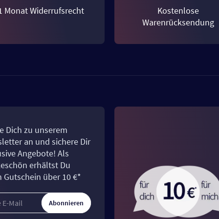
1 Monat Widerrufsrecht
Kostenlose
Warenrücksendung
e Dich zu unserem
letter an und sichere Dir
usive Angebote! Als
eschön erhältst Du
n Gutschein über 10 €*
Abonnieren