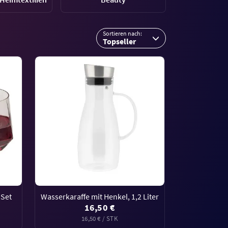
Sortieren nach:
Topseller
 Set
Wasserkaraffe mit Henkel, 1,2 Liter
16,50 €
16,50 € / STK