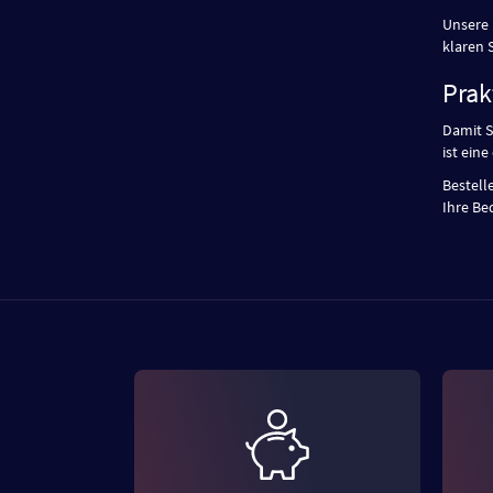
Unsere
klaren S
Prak
Damit S
ist ein
Bestelle
Ihre Be