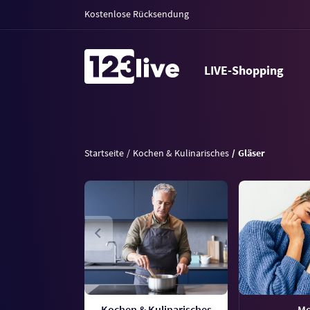
Kostenlose Rücksendung
LIVE-Shopping
Startseite
Kochen & Kulinarisches
Gläser
Kochen & Kulinarisches
M