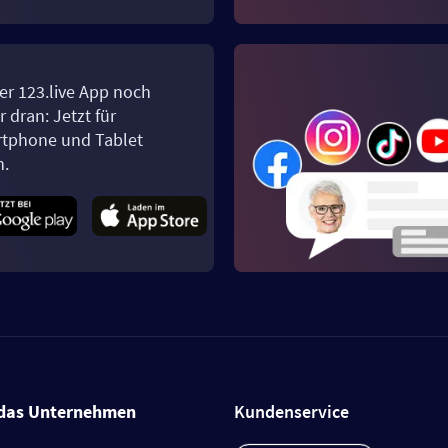
er 123.live App noch
 dran: Jetzt für
tphone und Tablet
n.
das Unternehmen
Kundenservice