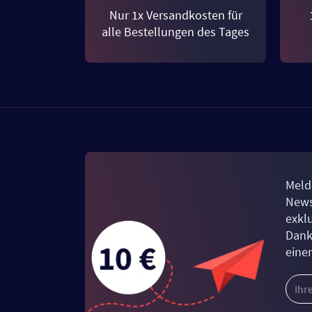
Nur 1x Versandkosten für
alle Bestellungen des Tages
Meld
News
exkl
Dank
eine